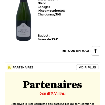
Blanc
Cépages :
Pinot meunier
60%
Chardonnay
30%
Budget :
Moins de 25 €
RETOUR EN HAUT
VOIR PLUS
PARTENAIRES
Partenaires
Retrouvez la liste complète des partenaires qui font confiance