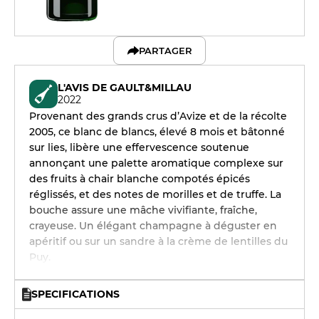
PARTAGER
L'AVIS DE GAULT&MILLAU
2022
Provenant des grands crus d’Avize et de la récolte
2005, ce blanc de blancs, élevé 8 mois et bâtonné
sur lies, libère une effervescence soutenue
annonçant une palette aromatique complexe sur
des fruits à chair blanche compotés épicés
réglissés, et des notes de morilles et de truffe. La
bouche assure une mâche vivifiante, fraîche,
crayeuse. Un élégant champagne à déguster en
apéritif ou sur un sandre à la crème de lentilles du
Puy.
SPECIFICATIONS