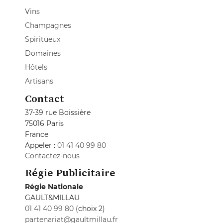
Vins
Champagnes
Spiritueux
Domaines
Hôtels
Artisans
Contact
37-39 rue Boissière
75016 Paris
France
Appeler :
01 41 40 99 80
Contactez-nous
Régie Publicitaire
Régie Nationale
GAULT&MILLAU
01 41 40 99 80
(choix 2)
partenariat@gaultmillau.fr