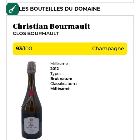
LES BOUTEILLES DU DOMAINE
Christian Bourmault
CLOS BOURMAULT
93
/
100
Champagne
Millésime :
2012
Type :
Brut nature
Classification :
Millésimé