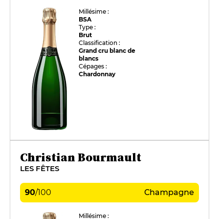
Millésime :
BSA
Type :
Brut
Classification :
Grand cru blanc de
blancs
Cépages :
Chardonnay
Christian Bourmault
LES FÊTES
90
/
100
Champagne
Millésime :