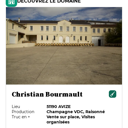
DÉCOUVREZ LE DOMAINE
Christian Bourmault
Lieu
51190 AVIZE
Production
Champagne VDC, Raisonné
Truc en +
Vente sur place, Visites
organisées