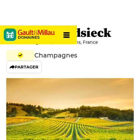
Charles Heidsieck
DOMAINES
12 Allée du Vignoble, 51100 Reims, France
Champagnes
PARTAGER