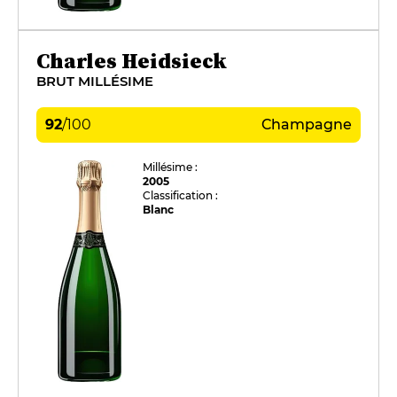
Charles Heidsieck
BRUT MILLÉSIME
92
/
100
Champagne
Millésime :
2005
Classification :
Blanc