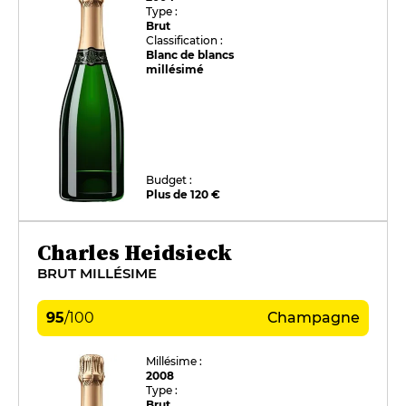
Type :
Brut
Classification :
Blanc de blancs
millésimé
Budget :
Plus de 120 €
Charles Heidsieck
BRUT MILLÉSIME
95
/
100
Champagne
Millésime :
2008
Type :
Brut