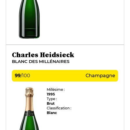
Charles Heidsieck
BLANC DES MILLÉNAIRES
99
/
100
Champagne
Millésime :
1995
Type :
Brut
Classification :
Blanc