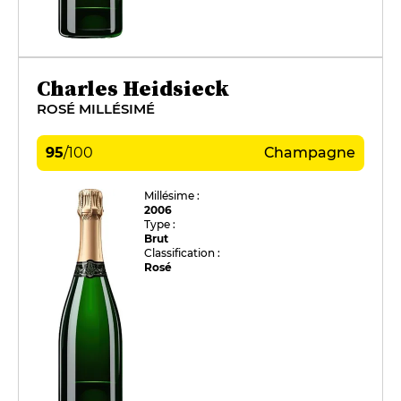
Charles Heidsieck
ROSÉ MILLÉSIMÉ
95
/
100
Champagne
Millésime :
2006
Type :
Brut
Classification :
Rosé