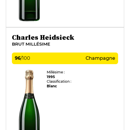
Charles Heidsieck
BRUT MILLÉSIME
96
/
100
Champagne
Millésime :
1995
Classification :
Blanc