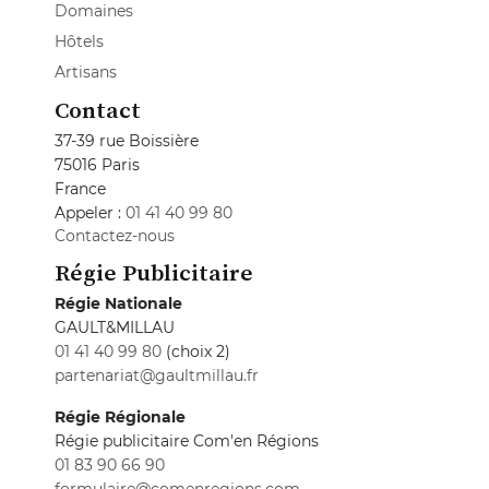
Domaines
Hôtels
Artisans
Contact
37-39 rue Boissière
75016 Paris
France
Appeler :
01 41 40 99 80
Contactez-nous
Régie Publicitaire
Régie Nationale
GAULT&MILLAU
01 41 40 99 80
(choix 2)
partenariat@gaultmillau.fr
Régie Régionale
Régie publicitaire Com'en Régions
01 83 90 66 90