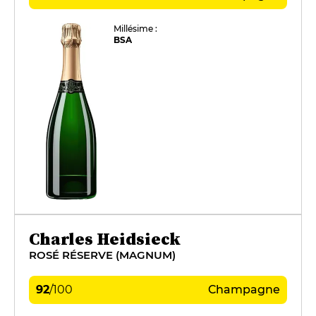
Millésime :
BSA
Charles Heidsieck
ROSÉ RÉSERVE (MAGNUM)
92
/
100
Champagne