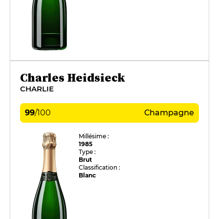
Charles Heidsieck
CHARLIE
99
/
100
Champagne
Millésime :
1985
Type :
Brut
Classification :
Blanc