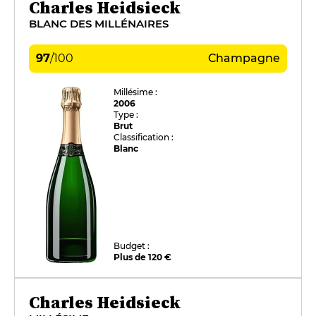
Charles Heidsieck
BLANC DES MILLÉNAIRES
97
/
100
Champagne
Millésime :
2006
Type :
Brut
Classification :
Blanc
Budget :
Plus de 120 €
Charles Heidsieck