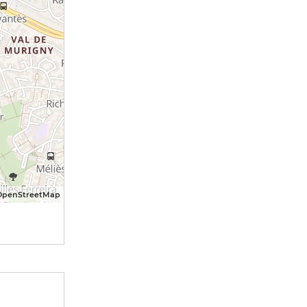
OpenStreetMap