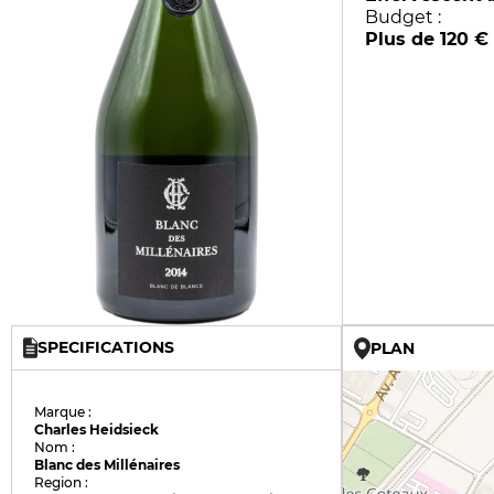
Budget :
Plus de 120 €
SPECIFICATIONS
PLAN
Marque :
Charles Heidsieck
Nom :
Blanc des Millénaires
Region :