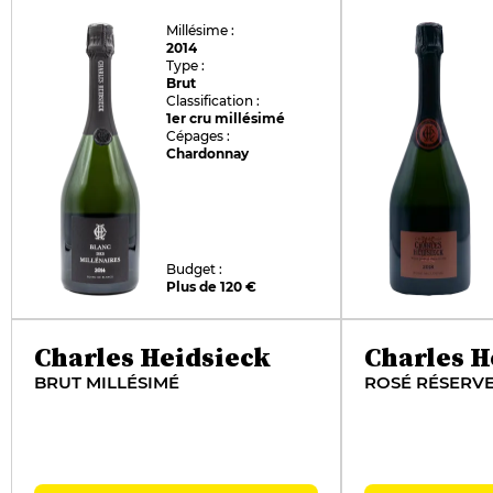
Millésime :
2014
Type :
Brut
Classification :
1er cru millésimé
Cépages :
Chardonnay
Budget :
Plus de 120 €
Charles Heidsieck
Charles H
BRUT MILLÉSIMÉ
ROSÉ RÉSERV