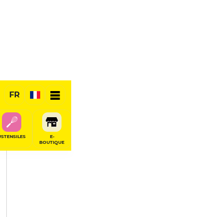
PARTAGER
FR
USTENSILES
E-
BOUTIQUE