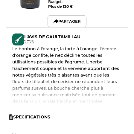
Budget :
Plus de 120 €
PARTAGER
L'AVIS DE GAULT&MILLAU
2025
Le bonbon à l'orange, la tarte à l'orange, l'écorce
d'orange confite, le nez décline toutes les
utilisations possibles de l'agrume. L'herbe
fraîchement coupée et la verveine apportent des
notes végétales très plaisantes avant que les
fleurs de tilleul et de cerisier ne répandent leurs
parfums suaves. La bouche cherche plus à
montrer sa puissance maîtrisée tout en gardant
de la tension. Finale fraîche et mentholée.
SPECIFICATIONS