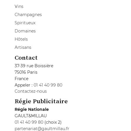
Vins
Champagnes
Spiritueux
Domaines
Hôtels
Artisans
Contact
37-39 rue Boissière
75016 Paris
France
Appeler :
01 41 40 99 80
Contactez-nous
Régie Publicitaire
Régie Nationale
GAULT&MILLAU
01 41 40 99 80
(choix 2)
partenariat@gaultmillau.fr