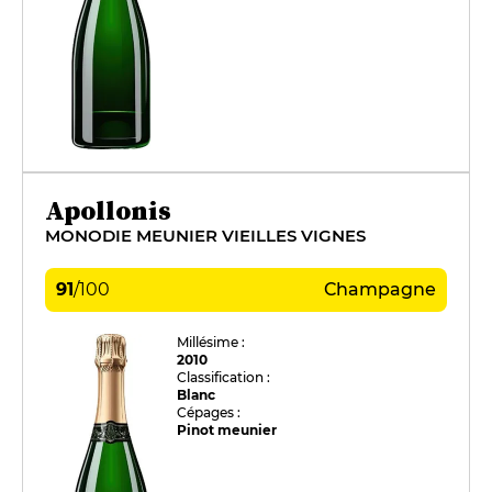
Apollonis
MONODIE MEUNIER VIEILLES VIGNES
91
/
100
Champagne
Millésime :
2010
Classification :
Blanc
Cépages :
Pinot meunier