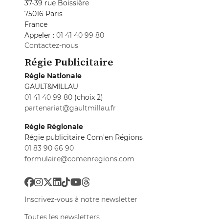
37-39 rue Boissière
75016 Paris
France
Appeler :
01 41 40 99 80
Contactez-nous
Régie Publicitaire
Régie Nationale
GAULT&MILLAU
01 41 40 99 80
(choix 2)
partenariat@gaultmillau.fr
Régie Régionale
Régie publicitaire Com'en Régions
01 83 90 66 90
formulaire@comenregions.com
Inscrivez-vous à notre newsletter
Toutes les newsletters