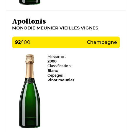
Apollonis
MONODIE MEUNIER VIEILLES VIGNES
92
/
100
Champagne
Millésime :
2008
Classification :
Blanc
Cépages :
Pinot meunier