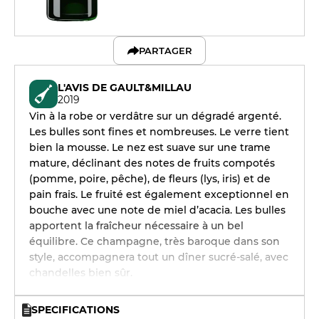
PARTAGER
L'AVIS DE GAULT&MILLAU
2019
Vin à la robe or verdâtre sur un dégradé argenté.
Les bulles sont fines et nombreuses. Le verre tient
bien la mousse. Le nez est suave sur une trame
mature, déclinant des notes de fruits compotés
(pomme, poire, pêche), de fleurs (lys, iris) et de
pain frais. Le fruité est également exceptionnel en
bouche avec une note de miel d’acacia. Les bulles
apportent la fraîcheur nécessaire à un bel
équilibre. Ce champagne, très baroque dans son
style, accompagnera tout un dîner sucré-salé, avec
chandelles bien sûr.
SPECIFICATIONS