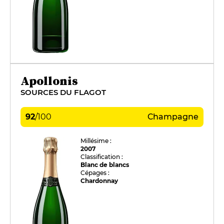
Apollonis
SOURCES DU FLAGOT
92
/
100
Champagne
Millésime :
2007
Classification :
Blanc de blancs
Cépages :
Chardonnay