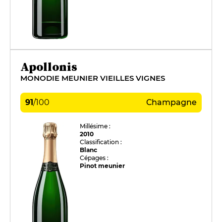
Apollonis
MONODIE MEUNIER VIEILLES VIGNES
91
/
100
Champagne
Millésime :
2010
Classification :
Blanc
Cépages :
Pinot meunier