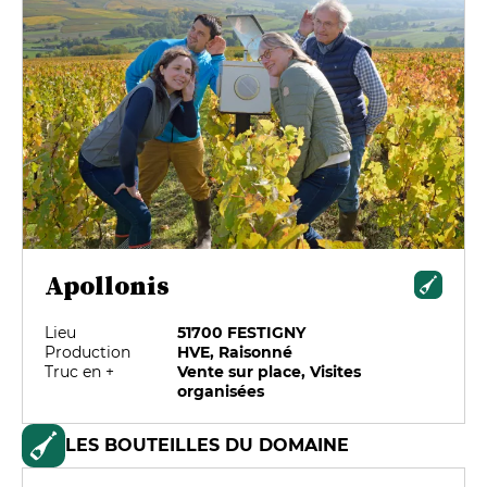
Apollonis
Lieu
51700 FESTIGNY
Production
HVE, Raisonné
Truc en +
Vente sur place, Visites
organisées
LES BOUTEILLES DU DOMAINE