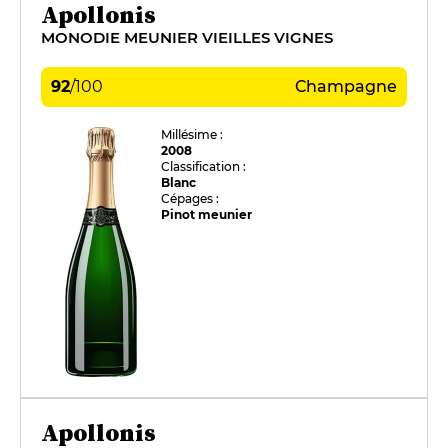
Apollonis
MONODIE MEUNIER VIEILLES VIGNES
92
/
100
Champagne
Millésime :
2008
Classification :
Blanc
Cépages :
Pinot meunier
Apollonis