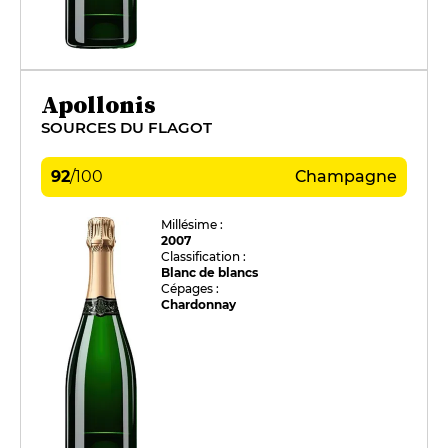
Apollonis
SOURCES DU FLAGOT
92
/
100
Champagne
Millésime :
2007
Classification :
Blanc de blancs
Cépages :
Chardonnay