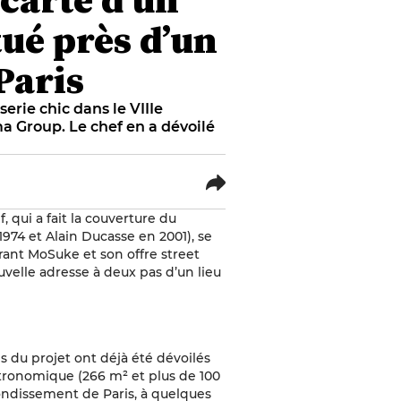
ué près d’un
Paris
rie chic dans le VIIIe
a Group. Le chef en a dévoilé
, qui a fait la couverture du
74 et Alain Ducasse en 2001), se
rant MoSuke et son offre street
uvelle adresse à deux pas d’un lieu
s du projet ont déjà été dévoilés
astronomique (266 m² et plus de 100
rrondissement de Paris, à quelques