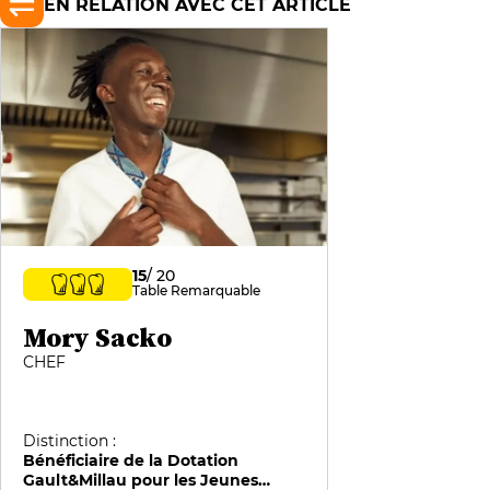
EN RELATION AVEC CET ARTICLE
15
/ 20
Table Remarquable
Mory Sacko
CHEF
Distinction :
Bénéficiaire de la Dotation
Gault&Millau pour les Jeunes