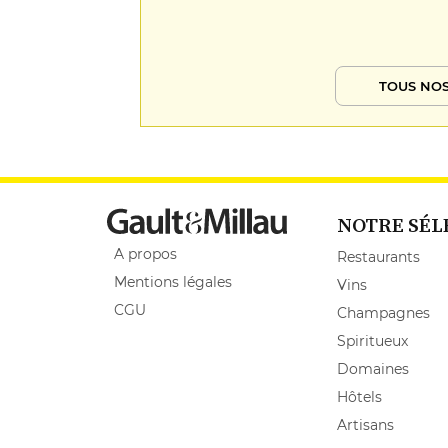
TOUS NOS
NOTRE SÉL
A propos
Restaurants
Mentions légales
Vins
CGU
Champagnes
Spiritueux
Domaines
Hôtels
Artisans