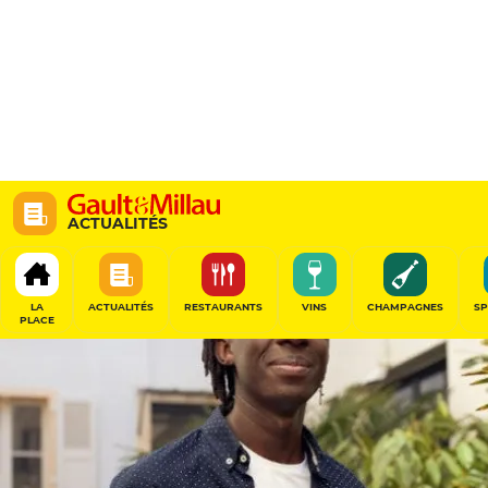
ACTUALITÉS
LA
ACTUALITÉS
RESTAURANTS
VINS
CHAMPAGNES
SP
PLACE