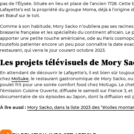
pas de l’Élysée. Située en lieu et place de l’ancien 1728. Cette
Lafayette’s est la propriété du groupe Moma, déjà à l’origine
et Bœuf sur le toit.
Comme à son habitude, Mory Sacko n’oubliera pas ses racines 
brasserie française et les spécialités du continent africain. Le
apporter une petite touche américaine, ode au Paris cosmopolit
toutefois patienter encore un peu pour connaître la date exa
restaurant, qui verra le jour courant octobre 2023.
Les projets télévisuels de Mory S
En attendant de découvrir le Lafayette’s, il est bien sûr toujo
chez
MoSuke
, le restaurant gastronomique de Mory Sacko, 
poulet frit pour une soirée comfort food chez MoSugo. Le che
l’émission Cuisine Ouverte, diffusée le samedi sur France 3, et
documentaire de six épisodes au Japon, dont la diffusion est 
À lire aussi :
Mory Sacko, dans la liste 2023 des “étoiles mont