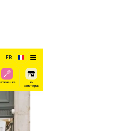
FR
USTENSILES
E-
BOUTIQUE