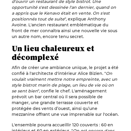
d'ouvrir un restaurant de style bistrot. Une
opportunité s'est dessinée l'an dernier, quand on
a appris que le Kenavo était en vente. On s'est
positionnés tout de suite
", explique Anthony
Avoine. L'ancien restaurant emblématique du
front de mer connaîtra ainsi une nouvelle vie sous
un autre nom, encore tenu secret.
Un lieu chaleureux et
décomplexé
Afin de créer une ambiance unique, le projet a été
confié à l'architecte d'intérieur Alice Bizien. "
On
voulait vraiment mettre notre empreinte, avec un
style bistrot marin de plage, un lieu de vie où on
se sent bien
", confie le chef. L'aménagement
prévoit un bar central où il sera possible de
manger, une grande terrasse couverte et
protégée des vents d’ouest, ainsi qu’une
mezzanine offrant une vue imprenable sur l'océan.
L'ensemble pourra accueillir 120 couverts : 60 en
intérieur et 60 en extérieur. "
On est encore dans