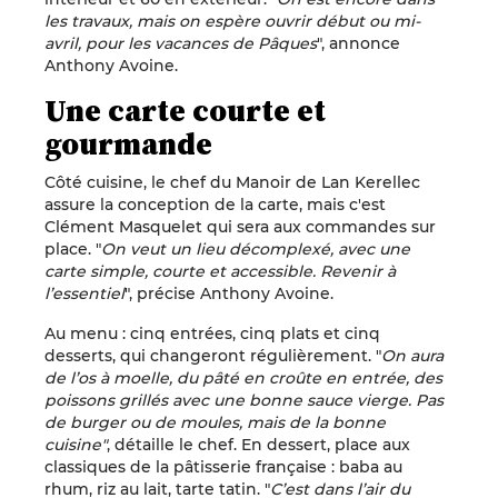
les travaux, mais on espère ouvrir début ou mi-
avril, pour les vacances de Pâques
", annonce
Anthony Avoine.
Une carte courte et
gourmande
Côté cuisine, le chef du Manoir de Lan Kerellec
assure la conception de la carte, mais c'est
Clément Masquelet qui sera aux commandes sur
place. "
On veut un lieu décomplexé, avec une
carte simple, courte et accessible. Revenir à
l’essentiel
", précise Anthony Avoine.
Au menu : cinq entrées, cinq plats et cinq
desserts, qui changeront régulièrement. "
On aura
de l’os à moelle, du pâté en croûte en entrée, des
poissons grillés avec une bonne sauce vierge. Pas
de burger ou de moules, mais de la bonne
cuisine"
, détaille le chef. En dessert, place aux
classiques de la pâtisserie française : baba au
rhum, riz au lait, tarte tatin. "
C’est dans l’air du