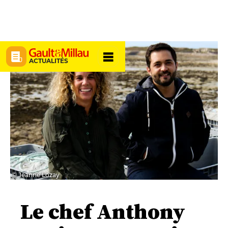
ACTUALITÉS
© Jeanne Lozay
Le chef Anthony