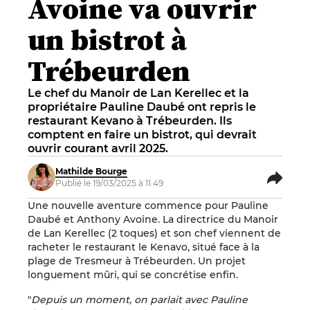
Avoine va ouvrir
un bistrot à
Trébeurden
Le chef du Manoir de Lan Kerellec et la
propriétaire Pauline Daubé ont repris le
restaurant Kevano à Trébeurden. Ils
comptent en faire un bistrot, qui devrait
ouvrir courant avril 2025.
Mathilde Bourge
Publié le 19/03/2025 à 11:49
Une nouvelle aventure commence pour Pauline
Daubé et Anthony Avoine. La directrice du Manoir
de Lan Kerellec
(2 toques) et son chef viennent de
racheter le restaurant le Kenavo, situé face à la
plage de Tresmeur à Trébeurden. Un projet
longuement mûri, qui se concrétise enfin.
"
Depuis un moment, on parlait avec Pauline