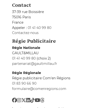
Contact
37-39 rue Boissière
75016 Paris
France
Appeler :
01 41 40 99 80
Contactez-nous
Régie Publicitaire
Régie Nationale
GAULT&MILLAU
01 41 40 99 80
(choix 2)
partenariat@gaultmillau.fr
Régie Régionale
Régie publicitaire Com'en Régions
01 83 90 66 90
formulaire@comenregions.com