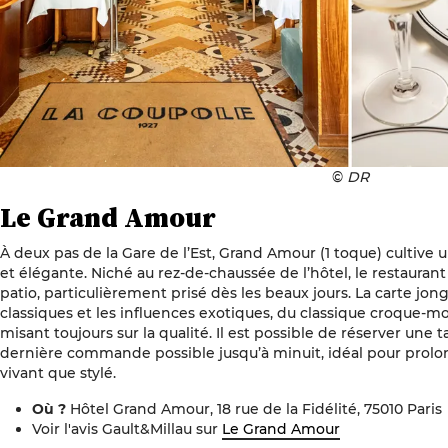
©
DR
Le Grand Amour
À deux pas de la Gare de l’Est, Grand Amour (1 toque) cultive
et élégante. Niché au rez-de-chaussée de l’hôtel, le restauran
patio, particulièrement prisé dès les beaux jours. La carte jon
classiques et les influences exotiques, du classique croque-mon
misant toujours sur la qualité. Il est possible de réserver une 
dernière commande possible jusqu’à minuit, idéal pour prolon
vivant que stylé.
Où ?
Hôtel Grand Amour, 18 rue de la Fidélité, 75010 Paris
Voir l'avis Gault&Millau sur
Le Grand Amour