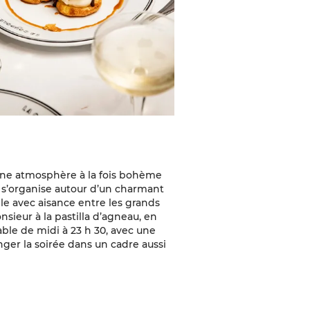
 une atmosphère à la fois bohème
t s’organise autour d’un charmant
gle avec aisance entre les grands
sieur à la pastilla d’agneau, en
table de midi à 23 h 30, avec une
ger la soirée dans un cadre aussi