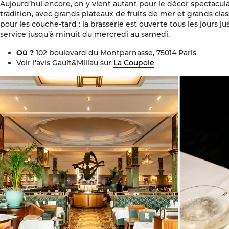
Aujourd’hui encore, on y vient autant pour le décor spectacul
tradition, avec grands plateaux de fruits de mer et grands cla
pour les couche-tard : la brasserie est ouverte tous les jours 
service jusqu’à minuit du mercredi au samedi.
Où ?
102 boulevard du Montparnasse, 75014 Paris
Voir l'avis Gault&Millau sur
La Coupole