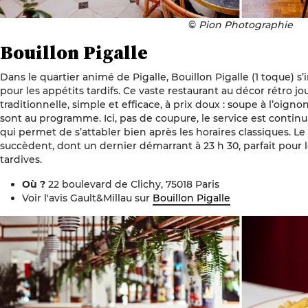
©
Pion Photographie
Bouillon Pigalle
Dans le quartier animé de Pigalle, Bouillon Pigalle (1 toque)
pour les appétits tardifs. Ce vaste restaurant au décor rétro jo
traditionnelle, simple et efficace, à prix doux : soupe à l’oi
sont au programme. Ici, pas de coupure, le service est continu 
qui permet de s’attabler bien après les horaires classiques. Le 
succèdent, dont un dernier démarrant à 23 h 30, parfait pour 
tardives.
Où ?
22 boulevard de Clichy, 75018 Paris
Voir l'avis Gault&Millau sur
Bouillon Pigalle