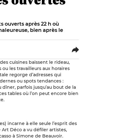
ts ouverts après 22 h où
aleureuse, bien après le
 des cuisines baissent le rideau,
ou les travailleurs aux horaires
itale regorge d’adresses qui
modernes ou spots tendances :
 dîner, parfois jusqu’au bout de la
es tables où l’on peut encore bien
e.
) incarne à elle seule l’esprit des
Art Déco a vu défiler artistes,
icasso à Simone de Beauvoir.