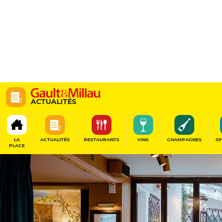
ACTUALITÉS
LA
ACTUALITÉS
RESTAURANTS
VINS
CHAMPAGNES
SP
PLACE