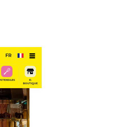
FR
USTENSILES
E-
BOUTIQUE