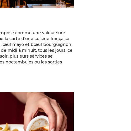
 s’impose comme une valeur sûre
ue la carte d’une cuisine française
gnon, œuf mayo et bœuf bourguignon
de midi à minuit, tous les jours, ce
soir, plusieurs services se
les noctambules ou les sorties