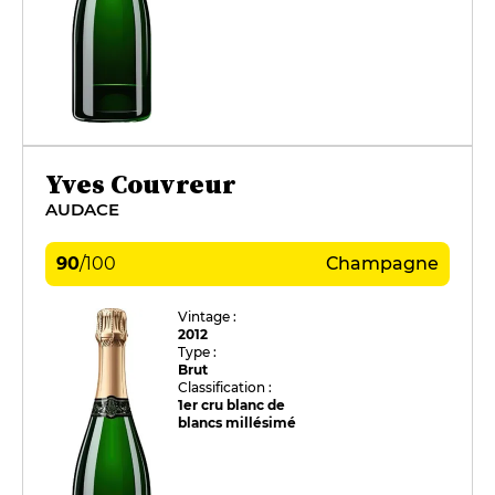
Yves Couvreur
AUDACE
90
/
100
Champagne
Vintage :
2012
Type :
Brut
Classification :
1er cru blanc de
blancs millésimé