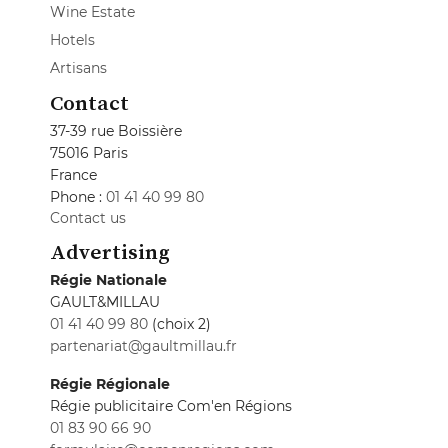
Wine Estate
Hotels
Artisans
Contact
37-39 rue Boissière
75016 Paris
France
Phone :
01 41 40 99 80
Contact us
Advertising
Régie Nationale
GAULT&MILLAU
01 41 40 99 80
(choix 2)
partenariat@gaultmillau.fr
Régie Régionale
Régie publicitaire Com'en Régions
01 83 90 66 90