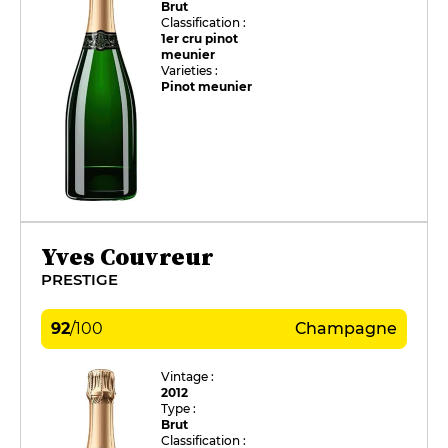
Brut
Classification :
1er cru pinot
meunier
Varieties :
Pinot meunier
Yves Couvreur
PRESTIGE
92
/
100
Champagne
Vintage :
2012
Type :
Brut
Classification :