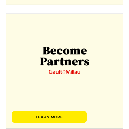
Become
Partners
LEARN MORE