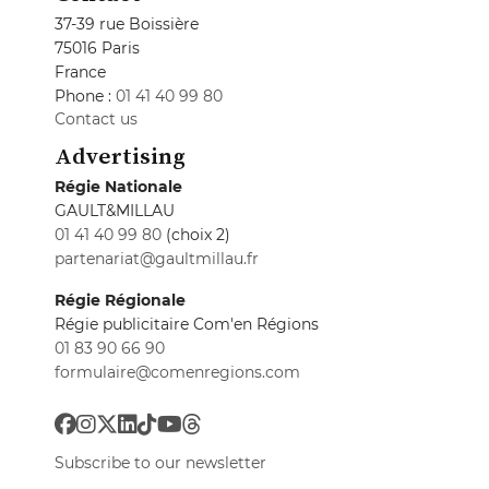
37-39 rue Boissière
75016 Paris
France
Phone :
01 41 40 99 80
Contact us
Advertising
Régie Nationale
GAULT&MILLAU
01 41 40 99 80
(choix 2)
partenariat@gaultmillau.fr
Régie Régionale
Régie publicitaire Com'en Régions
01 83 90 66 90
formulaire@comenregions.com
Subscribe to our newsletter