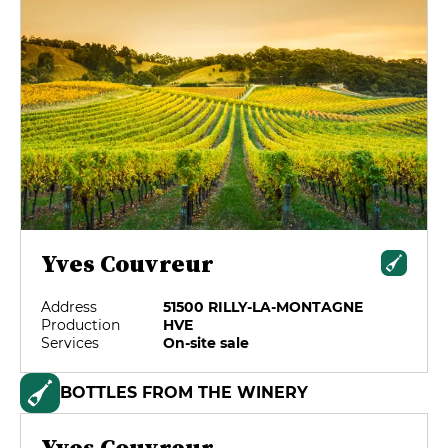
Yves Couvreur
Address
51500 RILLY-LA-MONTAGNE
Production
HVE
Services
On-site sale
BOTTLES FROM THE WINERY
Yves Couvreur