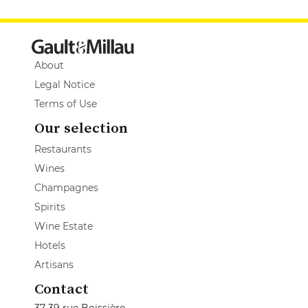
About
Legal Notice
Terms of Use
Our selection
Restaurants
Wines
Champagnes
Spirits
Wine Estate
Hotels
Artisans
Contact
37-39 rue Boissière