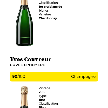
Classification :
1er cru blanc de
blancs
Varieties :
Chardonnay
Yves Couvreur
CUVÉE EPHÉMÈRE
90
/
100
Champagne
Vintage :
2015
Type :
Brut
Classification :
Blanc