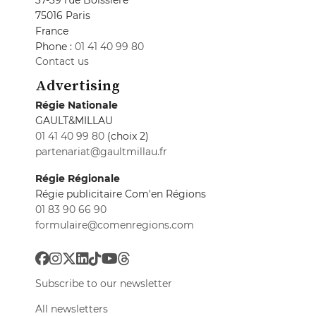
75016 Paris
France
Phone :
01 41 40 99 80
Contact us
Advertising
Régie Nationale
GAULT&MILLAU
01 41 40 99 80
(choix 2)
partenariat@gaultmillau.fr
Régie Régionale
Régie publicitaire Com'en Régions
01 83 90 66 90
formulaire@comenregions.com
Subscribe to our newsletter
All newsletters