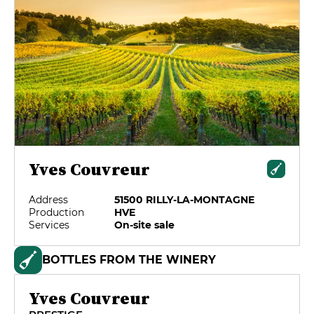
Yves Couvreur
Address
51500 RILLY-LA-MONTAGNE
Production
HVE
Services
On-site sale
BOTTLES FROM THE WINERY
Yves Couvreur