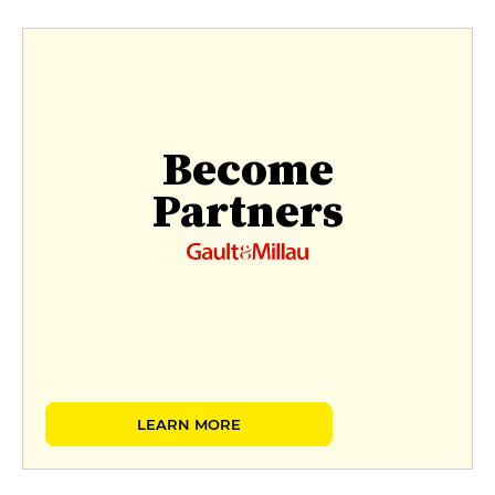
Become
Partners
LEARN MORE