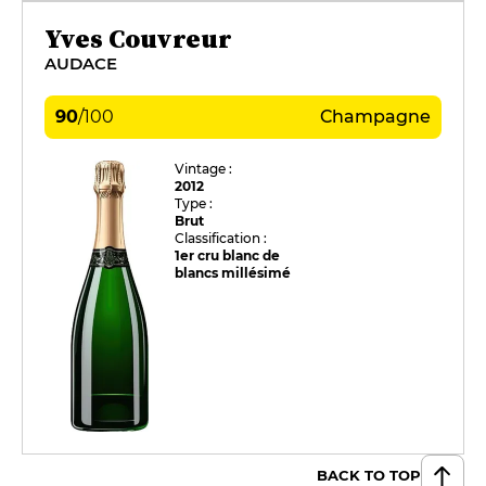
Yves Couvreur
AUDACE
90
/
100
Champagne
Vintage :
2012
Type :
Brut
Classification :
1er cru blanc de
blancs millésimé
BACK TO TOP