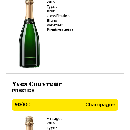
2015
Type :
Brut
Classification :
Blanc
Varieties :
Pinot meunier
Yves Couvreur
PRESTIGE
90
/
100
Champagne
Vintage :
2013
Type :