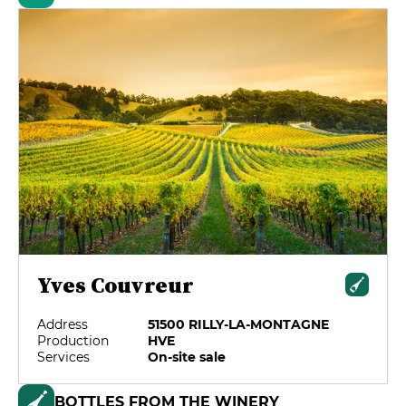
Yves Couvreur
Address
51500 RILLY-LA-MONTAGNE
Production
HVE
Services
On-site sale
BOTTLES FROM THE WINERY