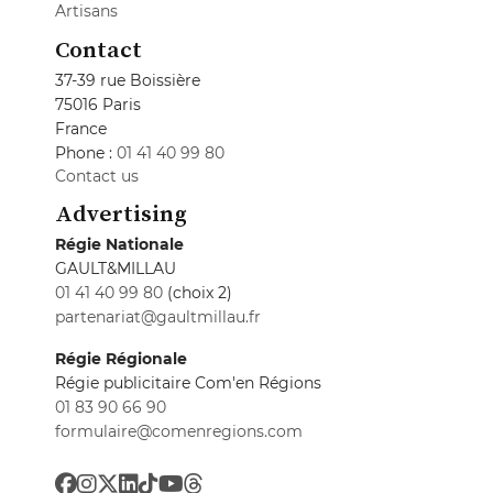
Artisans
Contact
37-39 rue Boissière
75016 Paris
France
Phone :
01 41 40 99 80
Contact us
Advertising
Régie Nationale
GAULT&MILLAU
01 41 40 99 80
(choix 2)
partenariat@gaultmillau.fr
Régie Régionale
Régie publicitaire Com'en Régions
01 83 90 66 90
formulaire@comenregions.com