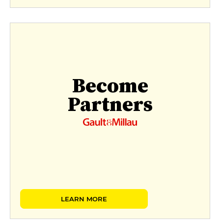
Become
Partners
LEARN MORE