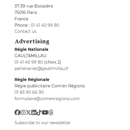
37-39 rue Boissière
75016 Paris
France
Phone :
01 41 40 99 80
Contact us
Advertising
Régie Nationale
GAULT&MILLAU
01 41 40 99 80
(choix 2)
partenariat@gaultmillau.fr
Régie Régionale
Régie publicitaire Com'en Régions
01 83 90 66 90
formulaire@comenregions.com
Subscribe to our newsletter