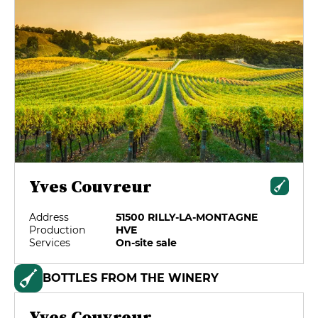
Yves Couvreur
Address
51500 RILLY-LA-MONTAGNE
Production
HVE
Services
On-site sale
BOTTLES FROM THE WINERY
Yves Couvreur