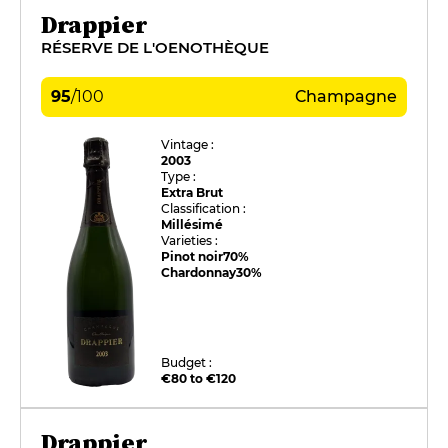
Drappier
RÉSERVE DE L'OENOTHÈQUE
95
/
100
Champagne
Vintage :
2003
Type :
Extra Brut
Classification :
Millésimé
Varieties :
Pinot noir
70%
Chardonnay
30%
Budget :
€80 to €120
Drappier