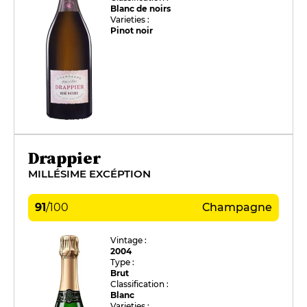
Blanc de noirs
Varieties :
Pinot noir
Drappier
MILLÉSIME EXCÉPTION
91
/
100
Champagne
Vintage :
2004
Type :
Brut
Classification :
Blanc
Varieties :