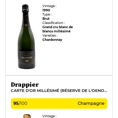
Vintage :
1990
Type :
Brut
Classification :
Grand cru blanc de
blancs millésimé
Varieties :
Chardonnay
Drappier
CARTE D'OR MILLÉSIMÉ (RÉSERVE DE L'OENOTHÈQUE)
95
/
100
Champagne
Vintage :