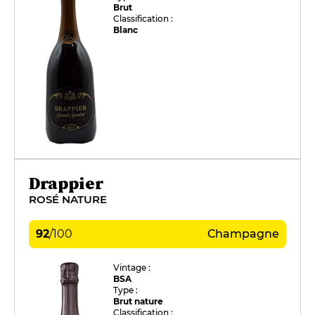
Brut
Classification :
Blanc
Drappier
ROSÉ NATURE
92
/
100
Champagne
Vintage :
BSA
Type :
Brut nature
Classification :