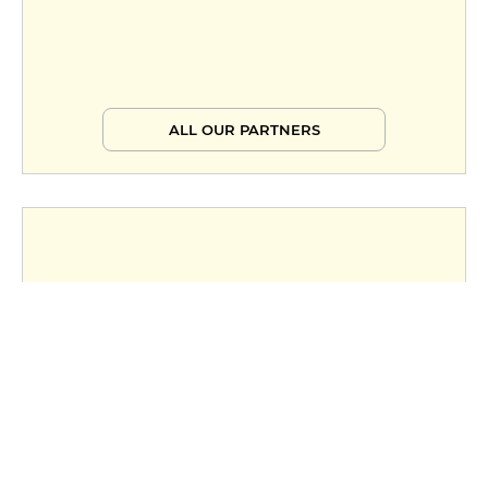
ALL OUR PARTNERS
Become
Partners