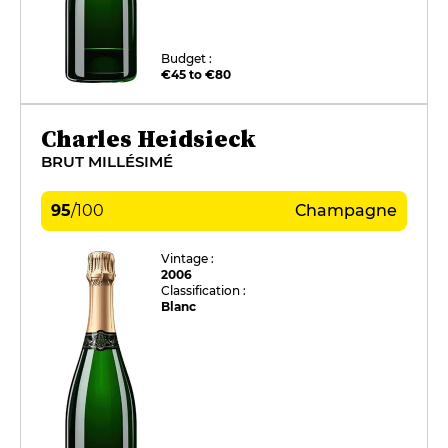
Budget :
€45 to €80
Charles Heidsieck
BRUT MILLÉSIMÉ
95
/
100
Champagne
Vintage :
2006
Classification :
Blanc