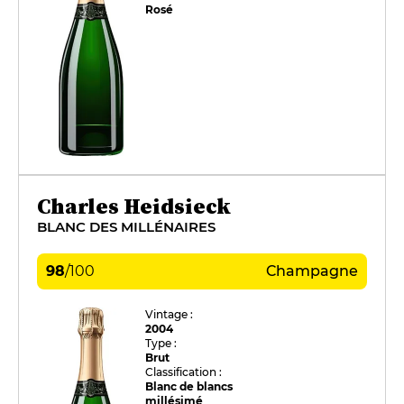
Rosé
Charles Heidsieck
BLANC DES MILLÉNAIRES
98
/
100
Champagne
Vintage :
2004
Type :
Brut
Classification :
Blanc de blancs
millésimé