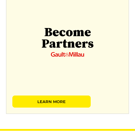
Become
Partners
LEARN MORE