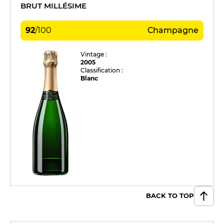
BRUT MILLÉSIME
92
/
100
Champagne
Vintage :
2005
Classification :
Blanc
BACK TO TOP