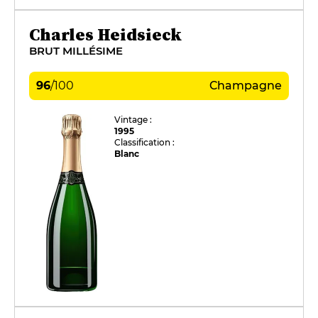
Charles Heidsieck
BRUT MILLÉSIME
96
/
100
Champagne
Vintage :
1995
Classification :
Blanc