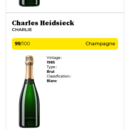
Charles Heidsieck
CHARLIE
99
/
100
Champagne
Vintage :
1985
Type :
Brut
Classification :
Blanc