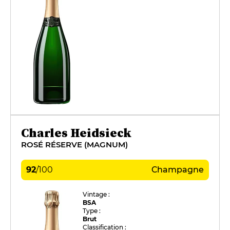
Charles Heidsieck
ROSÉ RÉSERVE (MAGNUM)
92
/
100
Champagne
Vintage :
BSA
Type :
Brut
Classification :