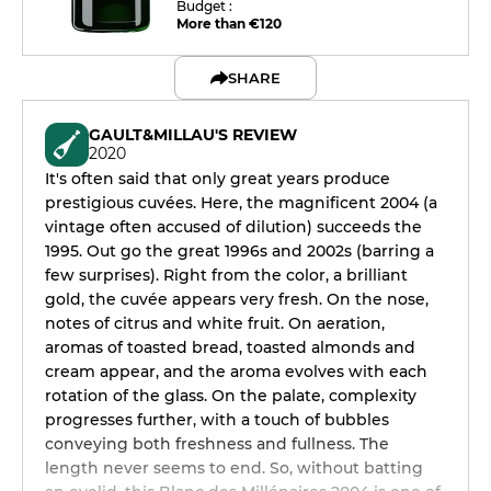
Budget :
More than €120
SHARE
GAULT&MILLAU'S REVIEW
2020
It's often said that only great years produce
prestigious cuvées. Here, the magnificent 2004 (a
vintage often accused of dilution) succeeds the
1995. Out go the great 1996s and 2002s (barring a
few surprises). Right from the color, a brilliant
gold, the cuvée appears very fresh. On the nose,
notes of citrus and white fruit. On aeration,
aromas of toasted bread, toasted almonds and
cream appear, and the aroma evolves with each
rotation of the glass. On the palate, complexity
progresses further, with a touch of bubbles
conveying both freshness and fullness. The
length never seems to end. So, without batting