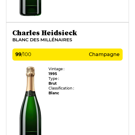
Charles Heidsieck
BLANC DES MILLÉNAIRES
99
/
100
Champagne
Vintage :
1995
Type :
Brut
Classification :
Blanc