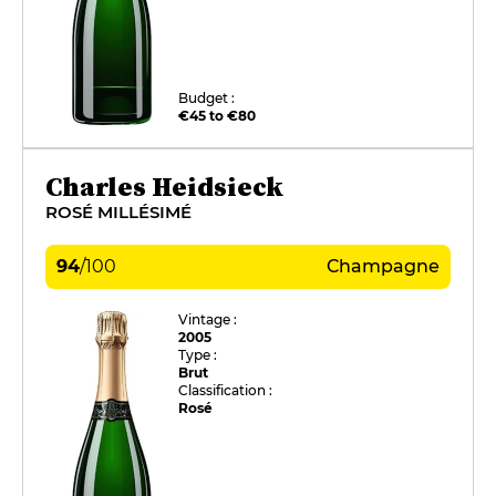
Budget :
€45 to €80
Charles Heidsieck
ROSÉ MILLÉSIMÉ
94
/
100
Champagne
Vintage :
2005
Type :
Brut
Classification :
Rosé