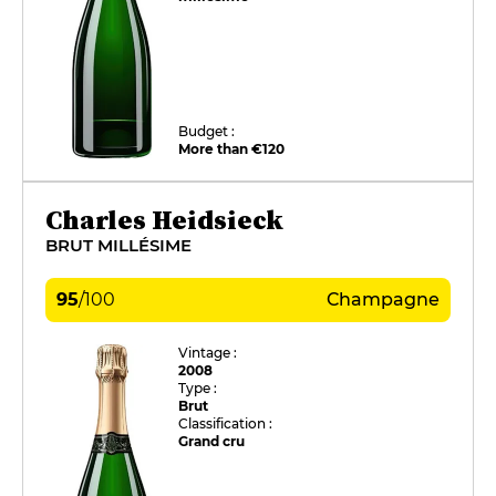
Budget :
More than €120
Charles Heidsieck
BRUT MILLÉSIME
95
/
100
Champagne
Vintage :
2008
Type :
Brut
Classification :
Grand cru