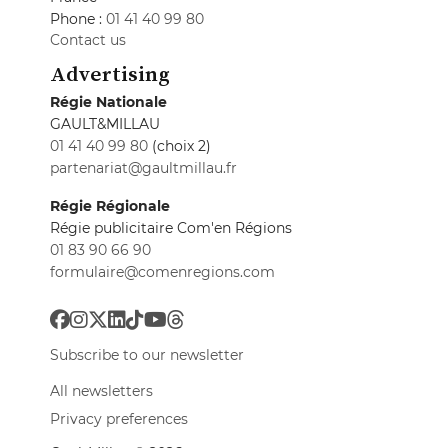
Phone :
01 41 40 99 80
Contact us
Advertising
Régie Nationale
GAULT&MILLAU
01 41 40 99 80
(choix 2)
partenariat@gaultmillau.fr
Régie Régionale
Régie publicitaire Com'en Régions
01 83 90 66 90
formulaire@comenregions.com
Subscribe to our newsletter
All newsletters
Privacy preferences