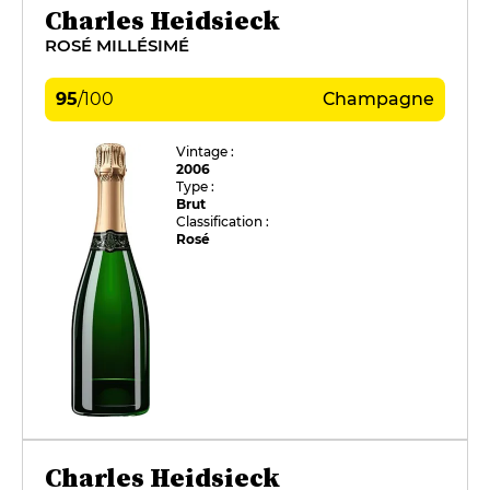
Charles Heidsieck
ROSÉ MILLÉSIMÉ
95
/
100
Champagne
Vintage :
2006
Type :
Brut
Classification :
Rosé
Charles Heidsieck