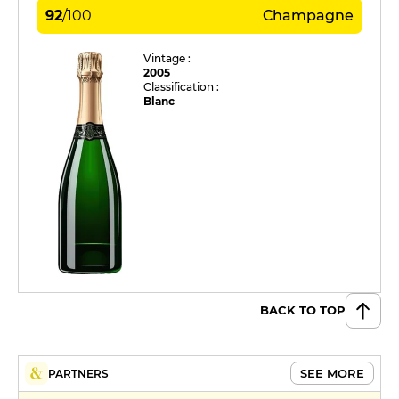
92
/
100
Champagne
Vintage :
2005
Classification :
Blanc
BACK TO TOP
SEE MORE
PARTNERS