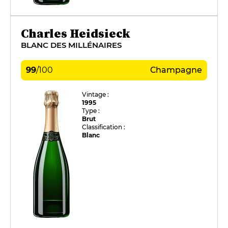
Charles Heidsieck
BLANC DES MILLÉNAIRES
99
/
100
Champagne
Vintage :
1995
Type :
Brut
Classification :
Blanc