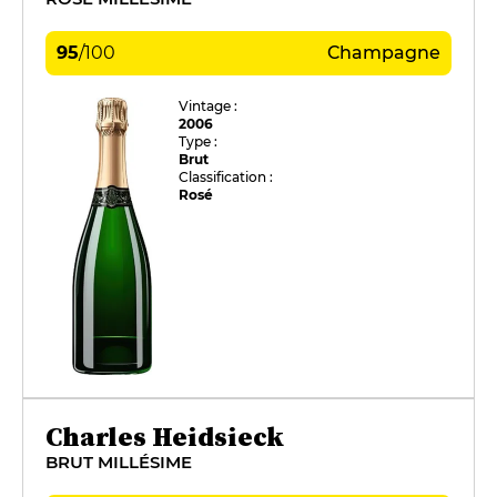
95
/
100
Champagne
Vintage :
2006
Type :
Brut
Classification :
Rosé
Charles Heidsieck
BRUT MILLÉSIME