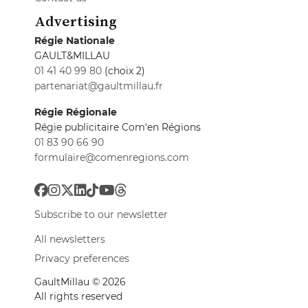
Advertising
Régie Nationale
GAULT&MILLAU
01 41 40 99 80
(choix 2)
partenariat@gaultmillau.fr
Régie Régionale
Régie publicitaire Com'en Régions
01 83 90 66 90
formulaire@comenregions.com
Subscribe to our newsletter
All newsletters
Privacy preferences
GaultMillau © 2026
All rights reserved