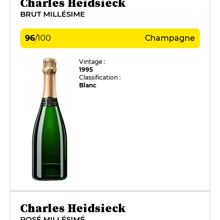
Charles Heidsieck
BRUT MILLÉSIME
96
/
100
Champagne
Vintage :
1995
Classification :
Blanc
Charles Heidsieck
ROSÉ MILLÉSIMÉ