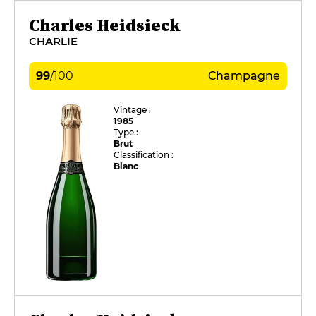
Charles Heidsieck
CHARLIE
99
/
100
Champagne
Vintage :
1985
Type :
Brut
Classification :
Blanc