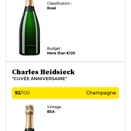
Classification :
Rosé
Budget :
More than €120
Charles Heidsieck
"CUVÉE ANNIVERSAIRE"
92
/
100
Champagne
Vintage :
BSA