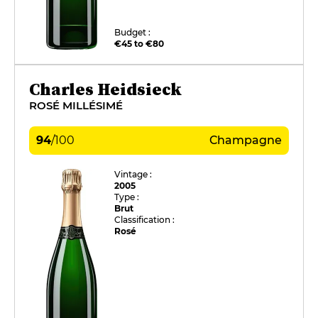
Budget :
€45 to €80
Charles Heidsieck
ROSÉ MILLÉSIMÉ
94
/
100
Champagne
Vintage :
2005
Type :
Brut
Classification :
Rosé