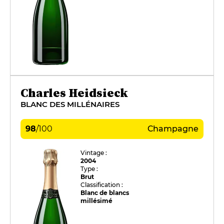
Charles Heidsieck
BLANC DES MILLÉNAIRES
98
/
100
Champagne
Vintage :
2004
Type :
Brut
Classification :
Blanc de blancs
millésimé