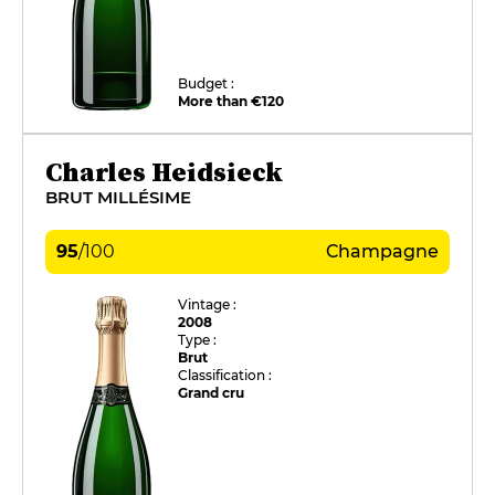
Budget :
More than €120
Charles Heidsieck
BRUT MILLÉSIME
95
/
100
Champagne
Vintage :
2008
Type :
Brut
Classification :
Grand cru