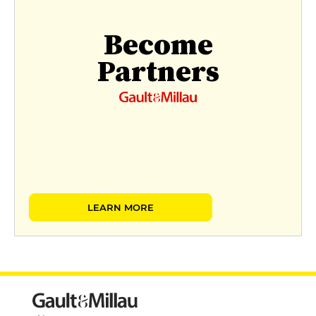
Become
Partners
LEARN MORE