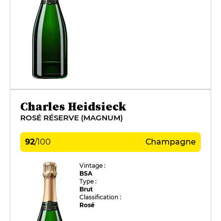
Charles Heidsieck
ROSÉ RÉSERVE (MAGNUM)
92
/
100
Champagne
Vintage :
BSA
Type :
Brut
Classification :
Rosé