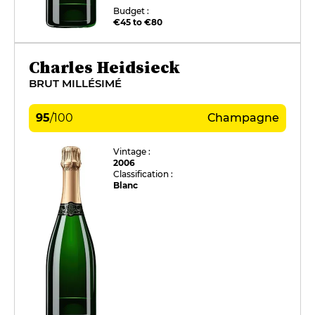
Budget :
€45 to €80
Charles Heidsieck
BRUT MILLÉSIMÉ
95
/
100
Champagne
Vintage :
2006
Classification :
Blanc