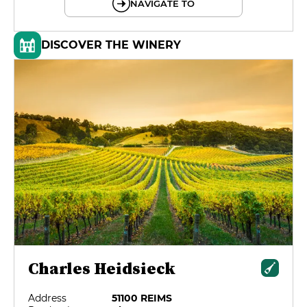
NAVIGATE TO
DISCOVER THE WINERY
Charles Heidsieck
Address
51100 REIMS