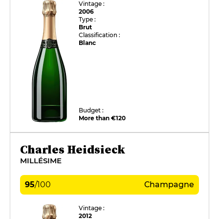
Vintage :
2006
Type :
Brut
Classification :
Blanc
Budget :
More than €120
Charles Heidsieck
MILLÉSIME
95
/
100
Champagne
Vintage :
2012