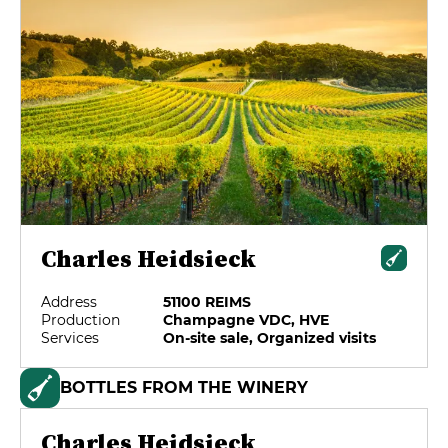
Charles Heidsieck
Address
51100 REIMS
Production
Champagne VDC, HVE
Services
On-site sale, Organized visits
BOTTLES FROM THE WINERY
Charles Heidsieck