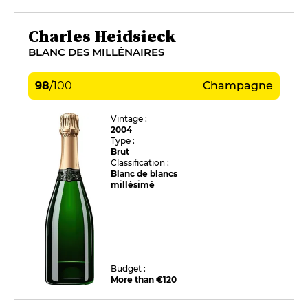
Charles Heidsieck
BLANC DES MILLÉNAIRES
98
/
100
Champagne
Vintage :
2004
Type :
Brut
Classification :
Blanc de blancs
millésimé
Budget :
More than €120