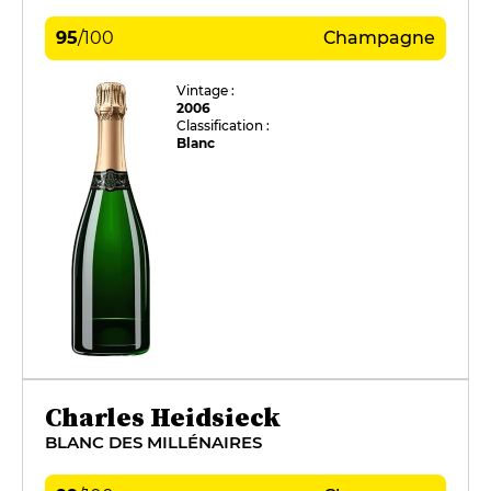
95
/
100
Champagne
Vintage :
2006
Classification :
Blanc
Charles Heidsieck
BLANC DES MILLÉNAIRES