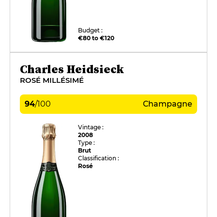
Budget :
€80 to €120
Charles Heidsieck
ROSÉ MILLÉSIMÉ
94
/
100
Champagne
Vintage :
2008
Type :
Brut
Classification :
Rosé