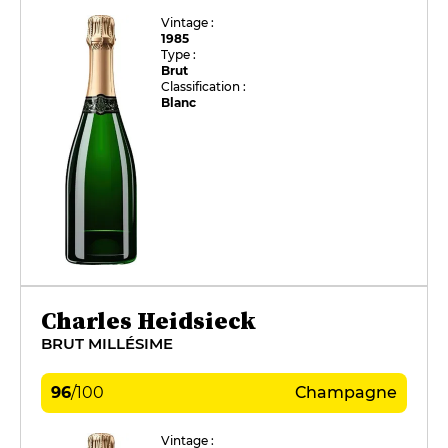
Vintage :
1985
Type :
Brut
Classification :
Blanc
Charles Heidsieck
BRUT MILLÉSIME
96
/
100
Champagne
Vintage :