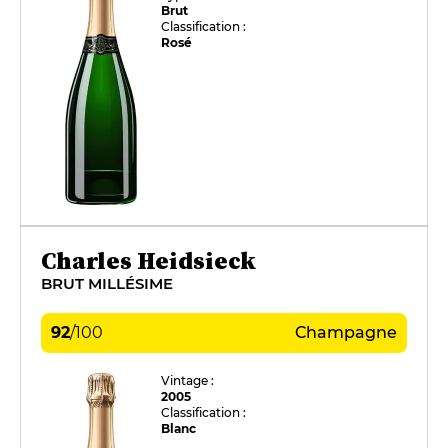
Brut
Classification :
Rosé
Charles Heidsieck
BRUT MILLÉSIME
92
/
100
Champagne
Vintage :
2005
Classification :
Blanc