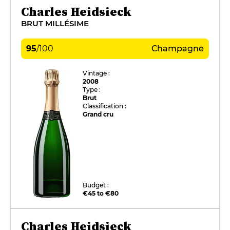
Charles Heidsieck
BRUT MILLÉSIME
95
/
100
Champagne
Vintage :
2008
Type :
Brut
Classification :
Grand cru
Budget :
€45 to €80
Charles Heidsieck