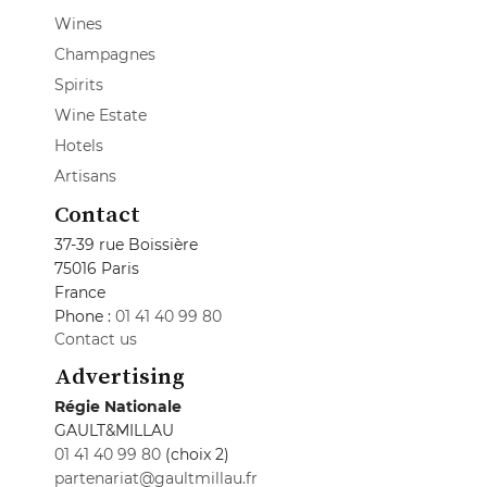
Wines
Champagnes
Spirits
Wine Estate
Hotels
Artisans
Contact
37-39 rue Boissière
75016 Paris
France
Phone :
01 41 40 99 80
Contact us
Advertising
Régie Nationale
GAULT&MILLAU
01 41 40 99 80
(choix 2)
partenariat@gaultmillau.fr