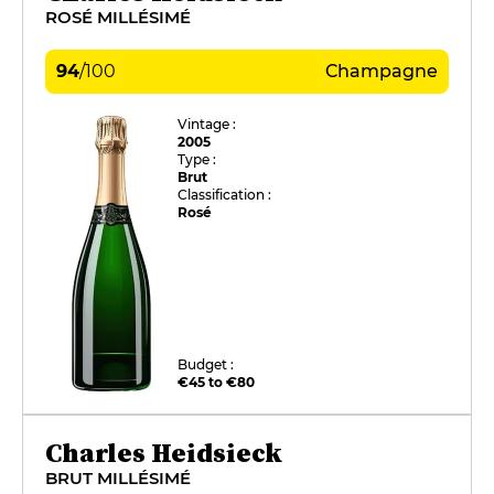
ROSÉ MILLÉSIMÉ
94
/
100
Champagne
Vintage :
2005
Type :
Brut
Classification :
Rosé
Budget :
€45 to €80
Charles Heidsieck
BRUT MILLÉSIMÉ