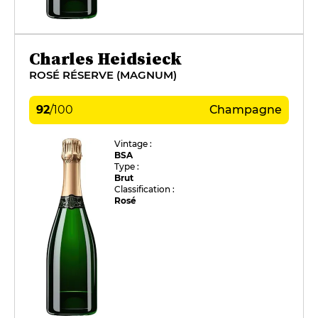
Charles Heidsieck
ROSÉ RÉSERVE (MAGNUM)
92
/
100
Champagne
Vintage :
BSA
Type :
Brut
Classification :
Rosé