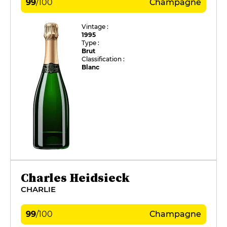
99
/
100
Champagne
Vintage :
1995
Type :
Brut
Classification :
Blanc
Charles Heidsieck
CHARLIE
99
/
100
Champagne