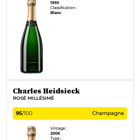
1995
Classification :
Blanc
Charles Heidsieck
ROSÉ MILLÉSIMÉ
95
/
100
Champagne
Vintage :
2006
Type :