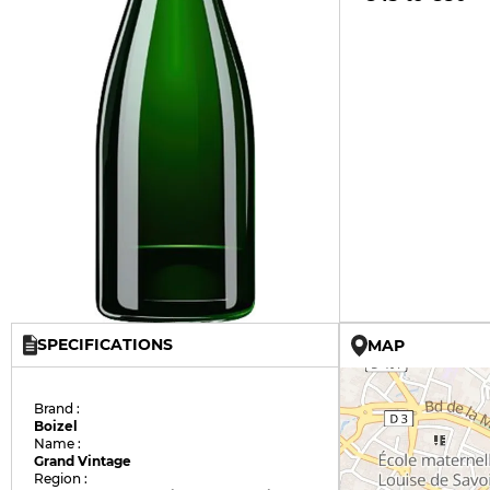
SPECIFICATIONS
MAP
Brand :
Boizel
Name :
Grand Vintage
Region :