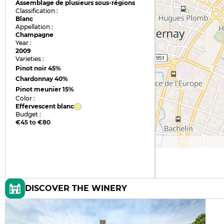
Assemblage de plusieurs sous-régions
Classification :
Blanc
Appellation :
Champagne
Year :
2009
Varieties :
Pinot noir
45%
Chardonnay
40%
Pinot meunier
15%
Color :
Effervescent blanc
Budget :
€45 to €80
DISCOVER THE WINERY