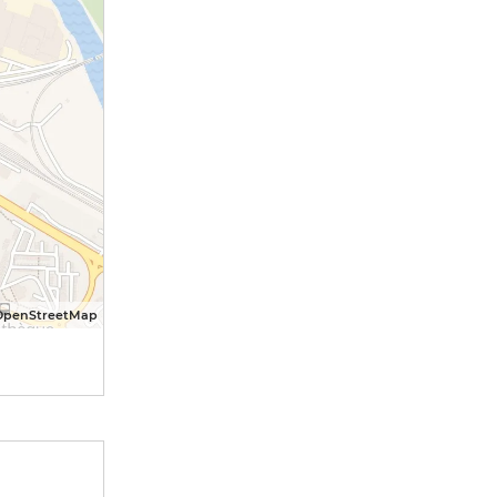
OpenStreetMap