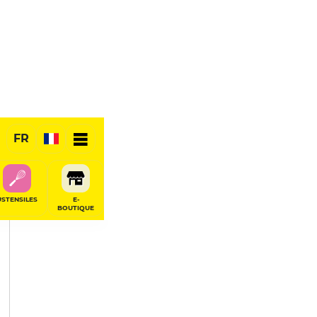
PARTAGER
FR
USTENSILES
E-
BOUTIQUE