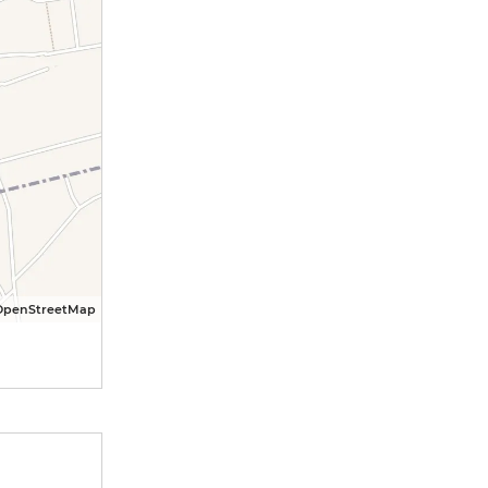
OpenStreetMap