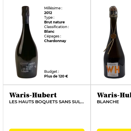
Millésime :
2012
Type :
Brut nature
Classification :
Blanc
Cépages :
Chardonnay
Budget :
Plus de 120 €
Waris-Hubert
Waris-Hu
LES HAUTS BOQUETS SANS SULFITES AJOUTÉS
BLANCHE