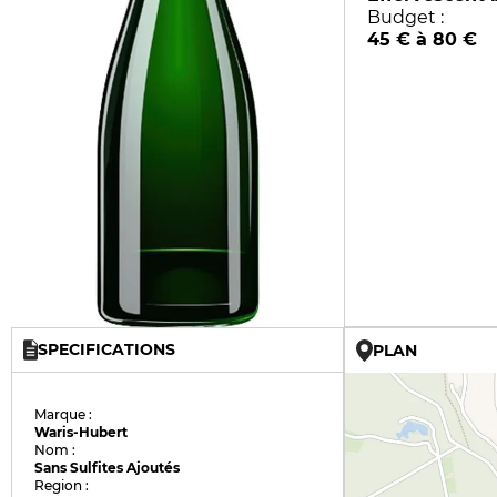
Budget :
45 € à 80 €
SPECIFICATIONS
PLAN
Marque :
Waris-Hubert
Nom :
Sans Sulfites Ajoutés
Region :