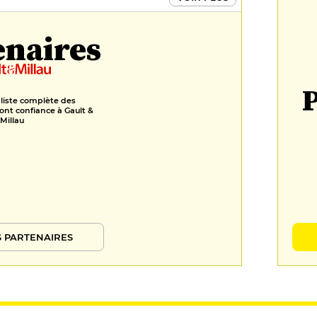
enaires
P
 liste complète des
ont confiance à Gault &
Millau
 PARTENAIRES