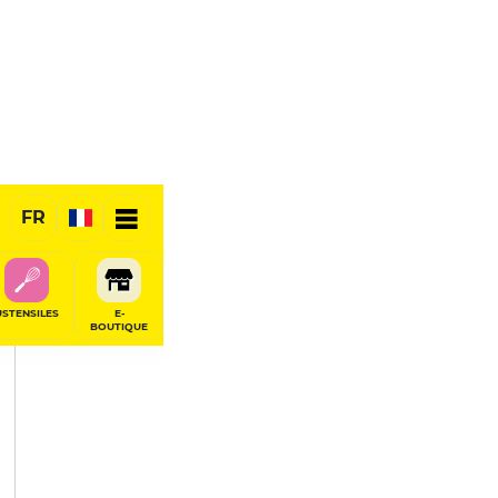
PARTAGER
FR
USTENSILES
E-
BOUTIQUE