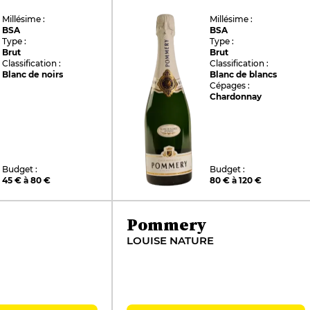
Millésime :
Millésime :
BSA
BSA
Type :
Type :
Brut
Brut
Classification :
Classification :
Blanc de noirs
Blanc de blancs
Cépages :
Chardonnay
Budget :
Budget :
45 € à 80 €
80 € à 120 €
Pommery
LOUISE NATURE