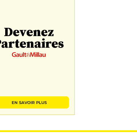
Devenez
artenaires
EN SAVOIR PLUS