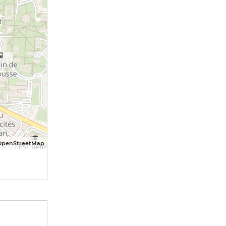
OpenStreetMap