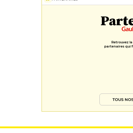
Part
Retrouvez la
partenaires qui f
TOUS NOS