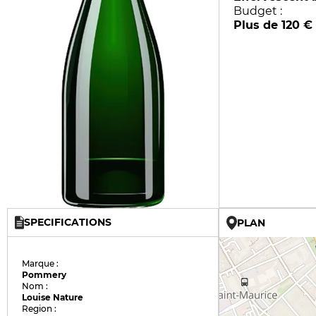
Budget :
Plus de 120 €
SPECIFICATIONS
PLAN
Marque :
Pommery
Nom :
Louise Nature
Region :