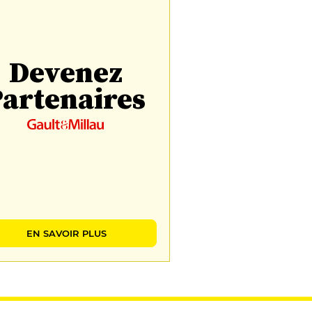
Devenez
artenaires
EN SAVOIR PLUS