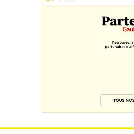
Part
Retrouvez la
partenaires qui f
TOUS NOS