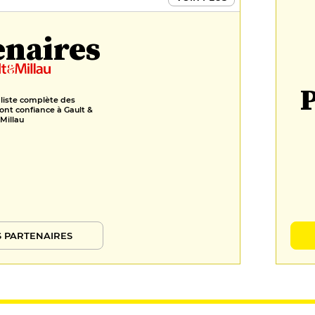
enaires
P
 liste complète des
ont confiance à Gault &
Millau
 PARTENAIRES