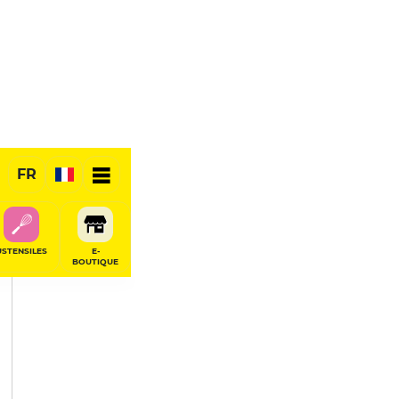
PARTAGER
FR
USTENSILES
E-
BOUTIQUE