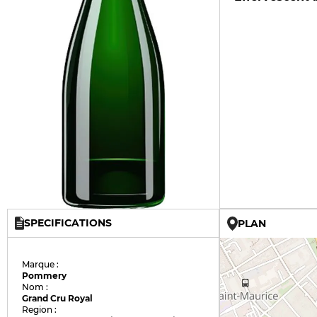
SPECIFICATIONS
PLAN
Marque :
Pommery
Nom :
Grand Cru Royal
Region :