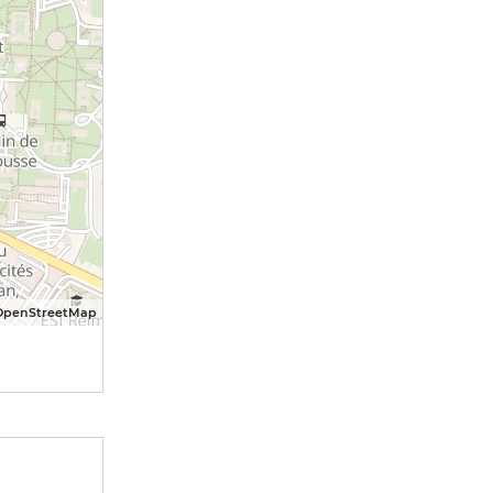
OpenStreetMap