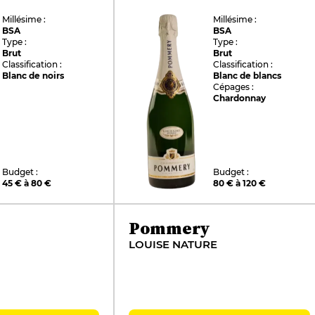
Millésime :
Millésime :
BSA
BSA
Type :
Type :
Brut
Brut
Classification :
Classification :
Blanc de noirs
Blanc de blancs
Cépages :
Chardonnay
Budget :
Budget :
45 € à 80 €
80 € à 120 €
Pommery
LOUISE NATURE