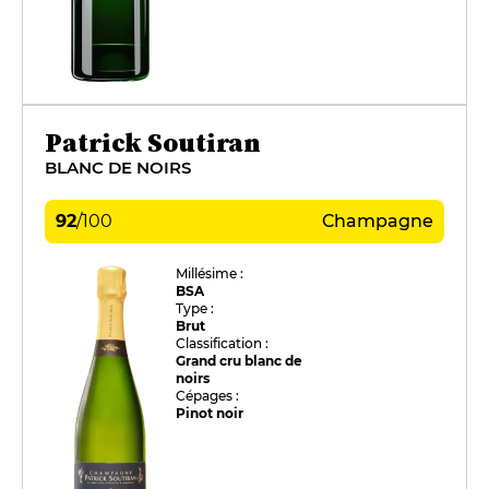
Patrick Soutiran
BLANC DE NOIRS
92
/
100
Champagne
Millésime :
BSA
Type :
Brut
Classification :
Grand cru blanc de
noirs
Cépages :
Pinot noir