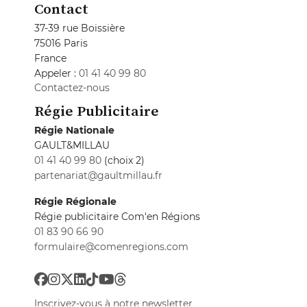
Contact
37-39 rue Boissière
75016 Paris
France
Appeler :
01 41 40 99 80
Contactez-nous
Régie Publicitaire
Régie Nationale
GAULT&MILLAU
01 41 40 99 80
(choix 2)
partenariat@gaultmillau.fr
Régie Régionale
Régie publicitaire Com'en Régions
01 83 90 66 90
formulaire@comenregions.com
Inscrivez-vous à notre newsletter