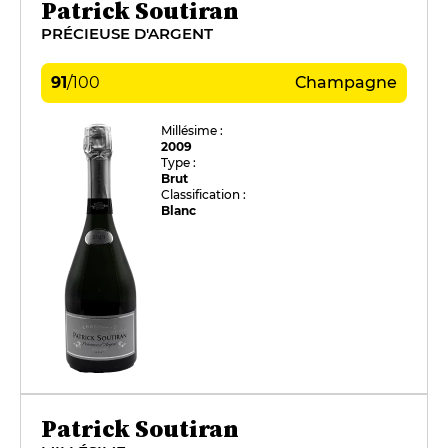
Patrick Soutiran
PRÉCIEUSE D'ARGENT
91
/
100
Champagne
Millésime :
2009
Type :
Brut
Classification :
Blanc
Patrick Soutiran