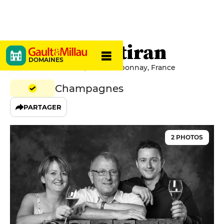
Patrick Soutiran
DOMAINES
2 Rue des Tonneliers, 51150 Ambonnay, France
Champagnes
PARTAGER
2 PHOTOS