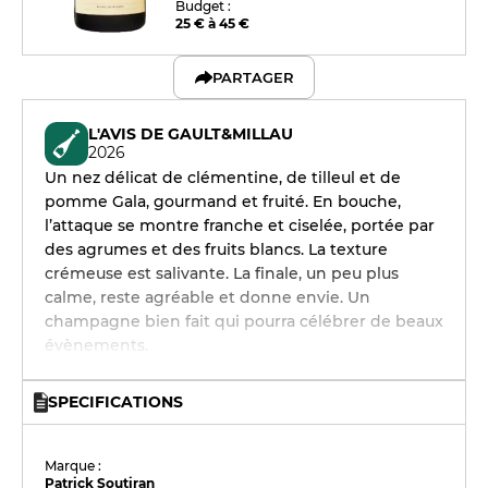
Budget :
25 € à 45 €
PARTAGER
L'AVIS DE GAULT&MILLAU
2026
Un nez délicat de clémentine, de tilleul et de
pomme Gala, gourmand et fruité. En bouche,
l’attaque se montre franche et ciselée, portée par
des agrumes et des fruits blancs. La texture
crémeuse est salivante. La finale, un peu plus
calme, reste agréable et donne envie. Un
champagne bien fait qui pourra célébrer de beaux
évènements.
SPECIFICATIONS
Marque :
Patrick Soutiran