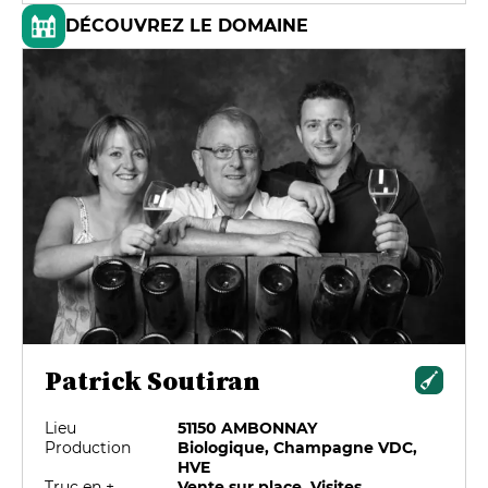
DÉCOUVREZ LE DOMAINE
Patrick Soutiran
Lieu
51150 AMBONNAY
Production
Biologique, Champagne VDC,
HVE
Truc en +
Vente sur place, Visites