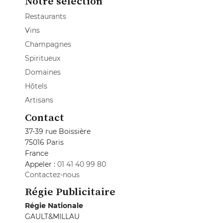
Notre sélection
Restaurants
Vins
Champagnes
Spiritueux
Domaines
Hôtels
Artisans
Contact
37-39 rue Boissière
75016 Paris
France
Appeler :
01 41 40 99 80
Contactez-nous
Régie Publicitaire
Régie Nationale
GAULT&MILLAU