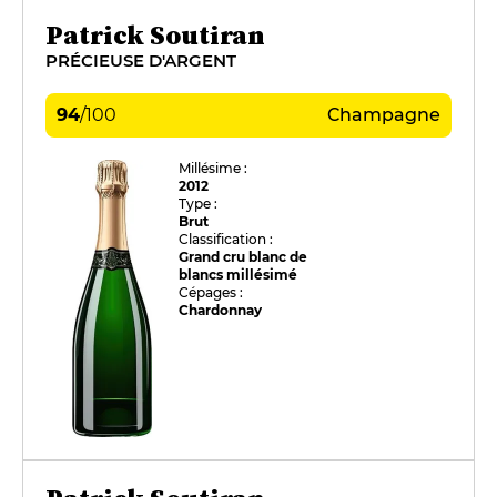
Patrick Soutiran
PRÉCIEUSE D'ARGENT
94
/
100
Champagne
Millésime :
2012
Type :
Brut
Classification :
Grand cru blanc de
blancs millésimé
Cépages :
Chardonnay