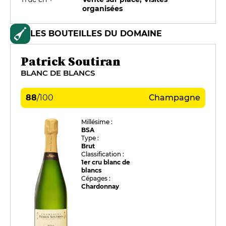
organisées
LES BOUTEILLES DU DOMAINE
Patrick Soutiran
BLANC DE BLANCS
88
/
100
Champagne
Millésime :
BSA
Type :
Brut
Classification :
1er cru blanc de
blancs
Cépages :
Chardonnay