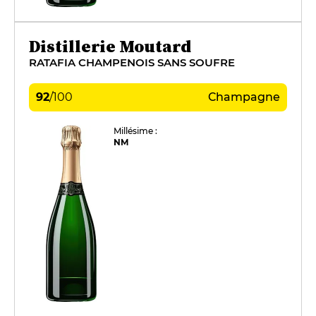
Distillerie Moutard
RATAFIA CHAMPENOIS SANS SOUFRE
92
/
100
Champagne
Millésime :
NM