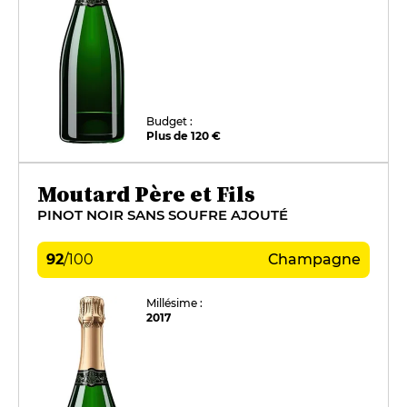
Budget :
Plus de 120 €
Moutard Père et Fils
PINOT NOIR SANS SOUFRE AJOUTÉ
92
/
100
Champagne
Millésime :
2017