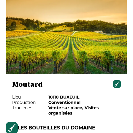
Moutard
Lieu
10110 BUXEUIL
Production
Conventionnel
Truc en +
Vente sur place, Visites
organisées
LES BOUTEILLES DU DOMAINE