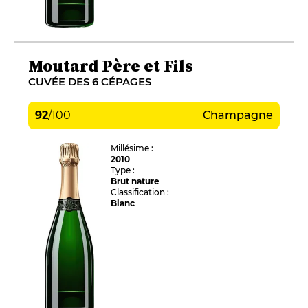
Moutard Père et Fils
CUVÉE DES 6 CÉPAGES
92
/
100
Champagne
Millésime :
2010
Type :
Brut nature
Classification :
Blanc