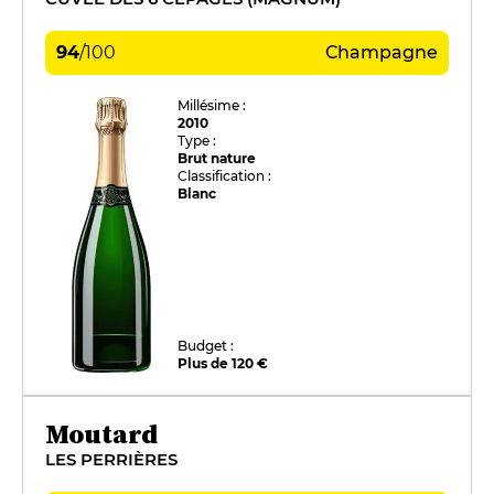
94
/
100
Champagne
Millésime :
2010
Type :
Brut nature
Classification :
Blanc
Budget :
Plus de 120 €
Moutard
LES PERRIÈRES