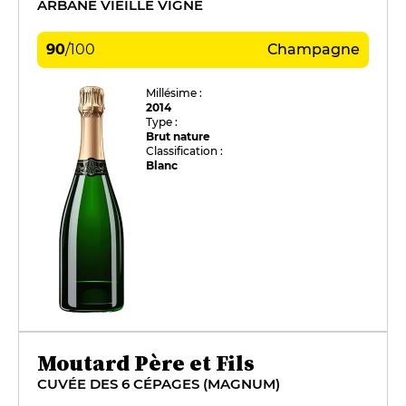
ARBANE VIEILLE VIGNE
90
/
100
Champagne
Millésime :
2014
Type :
Brut nature
Classification :
Blanc
Moutard Père et Fils
CUVÉE DES 6 CÉPAGES (MAGNUM)