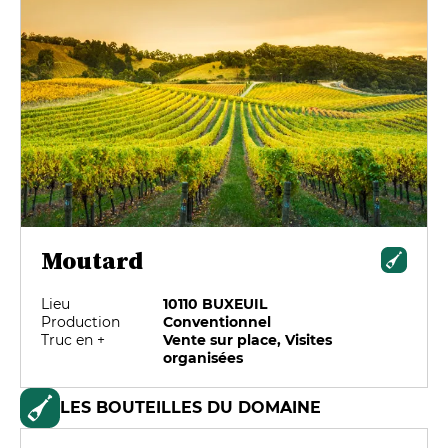
Moutard
Lieu
10110 BUXEUIL
Production
Conventionnel
Truc en +
Vente sur place, Visites
organisées
LES BOUTEILLES DU DOMAINE