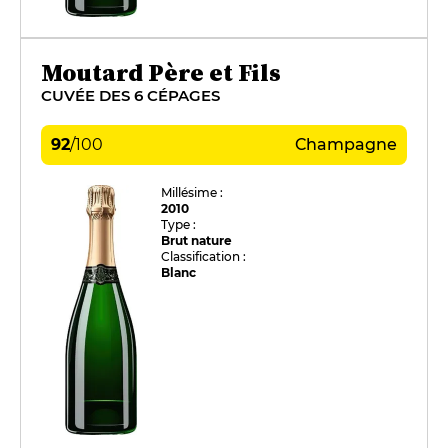
Moutard Père et Fils
CUVÉE DES 6 CÉPAGES
92
/
100
Champagne
Millésime :
2010
Type :
Brut nature
Classification :
Blanc