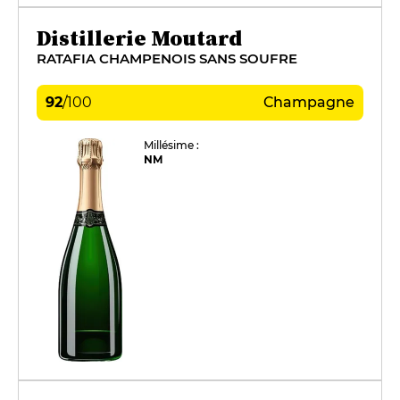
Distillerie Moutard
RATAFIA CHAMPENOIS SANS SOUFRE
92
/
100
Champagne
Millésime :
NM