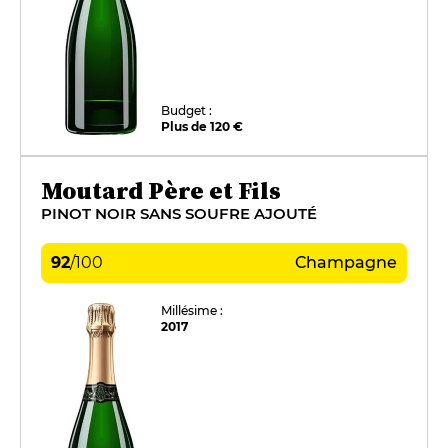
Budget :
Plus de 120 €
Moutard Père et Fils
PINOT NOIR SANS SOUFRE AJOUTÉ
92
/
100
Champagne
Millésime :
2017