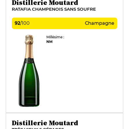
Distillerie Moutard
RATAFIA CHAMPENOIS SANS SOUFRE
92
/
100
Champagne
Millésime :
NM
Distillerie Moutard