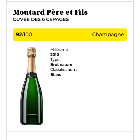
Moutard Père et Fils
CUVÉE DES 6 CÉPAGES
92
/
100
Champagne
Millésime :
2010
Type :
Brut nature
Classification :
Blanc