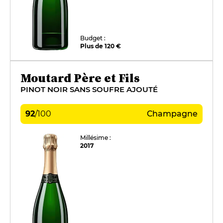
Budget :
Plus de 120 €
Moutard Père et Fils
PINOT NOIR SANS SOUFRE AJOUTÉ
92
/
100
Champagne
Millésime :
2017