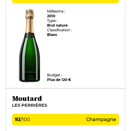
Millésime :
2010
Type :
Brut nature
Classification :
Blanc
Budget :
Plus de 120 €
Moutard
LES PERRIÈRES
92
/
100
Champagne