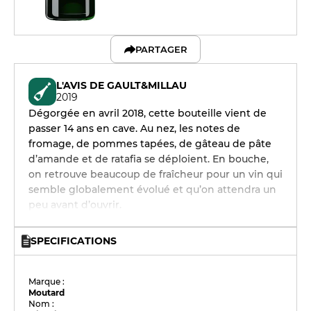
PARTAGER
L'AVIS DE GAULT&MILLAU
2019
Dégorgée en avril 2018, cette bouteille vient de
passer 14 ans en cave. Au nez, les notes de
fromage, de pommes tapées, de gâteau de pâte
d’amande et de ratafia se déploient. En bouche,
on retrouve beaucoup de fraîcheur pour un vin qui
semble globalement évolué et qu’on attendra un
peu avant d’ouvrir.
SPECIFICATIONS
Marque :
Moutard
Nom :