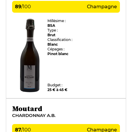
89
/
100
Champagne
Millésime :
BSA
Type :
Brut
Classification :
Blanc
Cépages :
Pinot blanc
Budget :
25 € à 45 €
Moutard
CHARDONNAY A.B.
87
/
100
Champagne