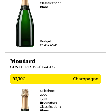
Classification :
Blanc
Budget :
25 € à 45 €
Moutard
CUVÉE DES 6 CÉPAGES
92
/
100
Champagne
Millésime :
2009
Type :
Brut nature
Classification :
Blanc