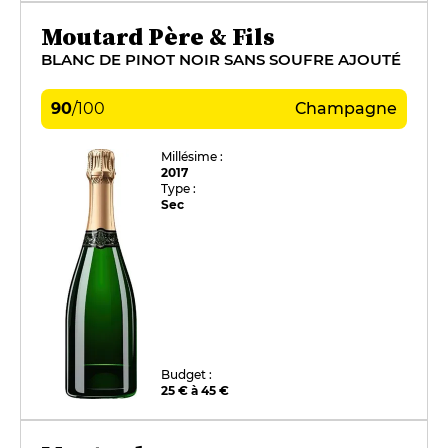
Moutard Père & Fils
BLANC DE PINOT NOIR SANS SOUFRE AJOUTÉ
90
/
100
Champagne
Millésime :
2017
Type :
Sec
Budget :
25 € à 45 €