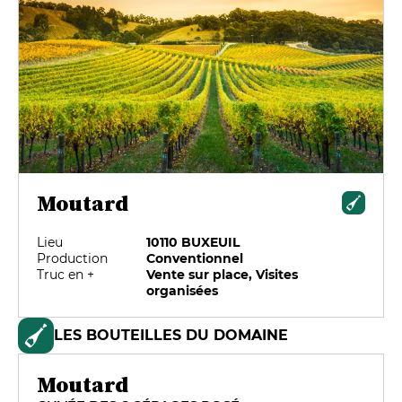
Moutard
Lieu
10110 BUXEUIL
Production
Conventionnel
Truc en +
Vente sur place, Visites
organisées
LES BOUTEILLES DU DOMAINE
Moutard