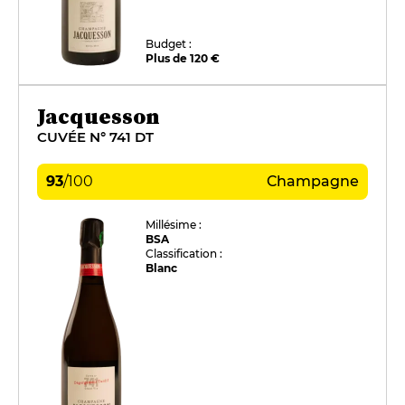
Budget :
Plus de 120 €
Jacquesson
CUVÉE N° 741 DT
93
/
100
Champagne
Millésime :
BSA
Classification :
Blanc