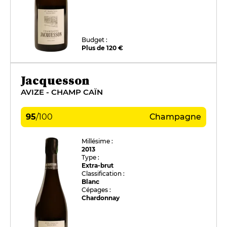
Budget :
Plus de 120 €
Jacquesson
AVIZE - CHAMP CAÏN
95
/
100
Champagne
Millésime :
2013
Type :
Extra-brut
Classification :
Blanc
Cépages :
Chardonnay