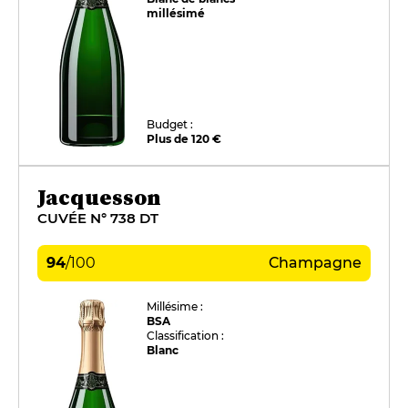
millésimé
Budget :
Plus de 120 €
Jacquesson
CUVÉE N° 738 DT
94
/
100
Champagne
Millésime :
BSA
Classification :
Blanc