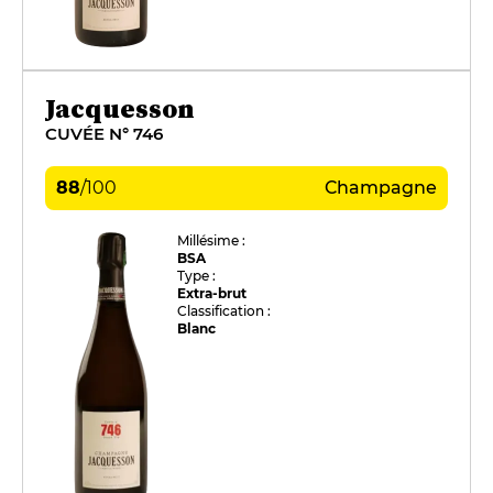
Jacquesson
CUVÉE N° 746
88
/
100
Champagne
Millésime :
BSA
Type :
Extra-brut
Classification :
Blanc