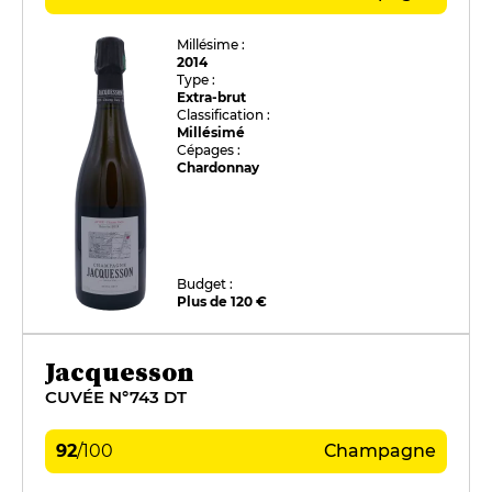
Millésime :
2014
Type :
Extra-brut
Classification :
Millésimé
Cépages :
Chardonnay
Budget :
Plus de 120 €
Jacquesson
CUVÉE N°743 DT
92
/
100
Champagne