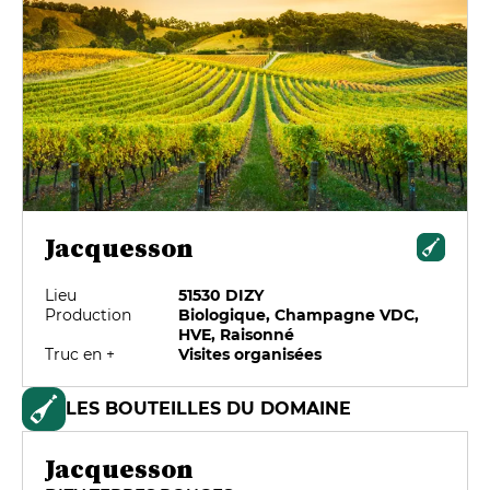
Jacquesson
Lieu
51530 DIZY
Production
Biologique, Champagne VDC,
HVE, Raisonné
Truc en +
Visites organisées
LES BOUTEILLES DU DOMAINE
Jacquesson