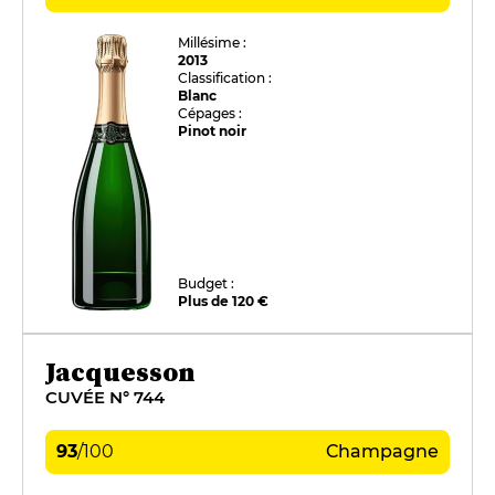
Millésime :
2013
Classification :
Blanc
Cépages :
Pinot noir
Budget :
Plus de 120 €
Jacquesson
CUVÉE N° 744
93
/
100
Champagne