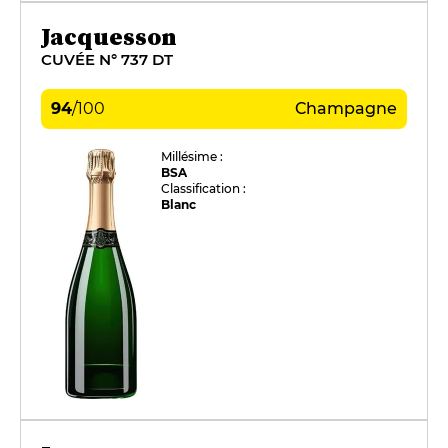
Jacquesson
CUVÉE N° 737 DT
94
/
100
Champagne
Millésime :
BSA
Classification :
Blanc