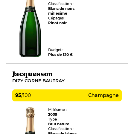
Classification :
Blanc de noirs
millésimé
Cépages :
Pinot noir
Budget :
Plus de 120 €
Jacquesson
DIZY CORNE BAUTRAY
95
/
100
Champagne
Millésime :
2009
Type :
Brut nature
Classification :
Blanc de blancs