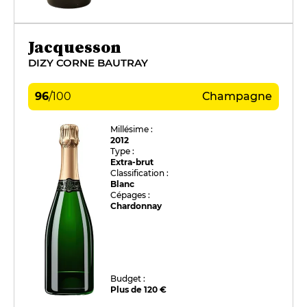
Jacquesson
DIZY CORNE BAUTRAY
96
/
100
Champagne
Millésime :
2012
Type :
Extra-brut
Classification :
Blanc
Cépages :
Chardonnay
Budget :
Plus de 120 €