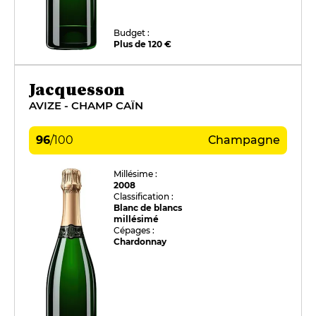
Budget :
Plus de 120 €
Jacquesson
AVIZE - CHAMP CAÏN
96
/
100
Champagne
Millésime :
2008
Classification :
Blanc de blancs
millésimé
Cépages :
Chardonnay