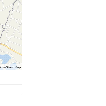
OpenStreetMap