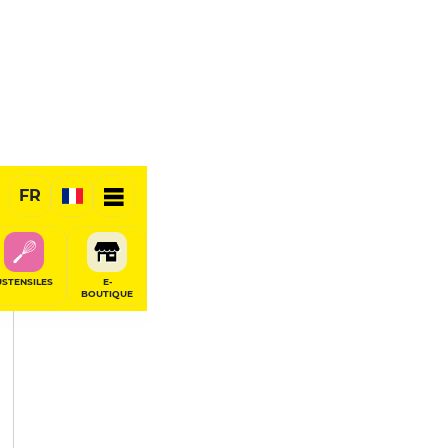
PARTAGER
FR
USTENSILES
E-
BOUTIQUE