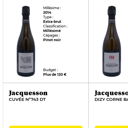
Millésime :
2014
Type :
Extra-brut
Classification :
Millésimé
Cépages :
Pinot noir
Budget :
Plus de 120 €
Jacquesson
Jacquess
CUVÉE N°743 DT
DIZY CORNE B