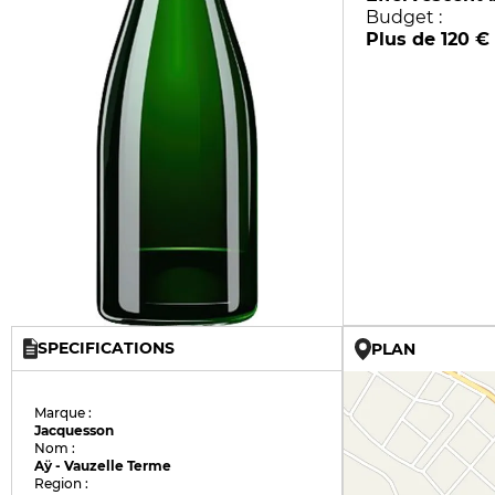
Budget :
Plus de 120 €
SPECIFICATIONS
PLAN
Marque :
Jacquesson
Nom :
Aÿ - Vauzelle Terme
Region :