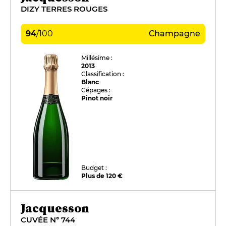
DIZY TERRES ROUGES
94
/
100
Champagne
Millésime :
2013
Classification :
Blanc
Cépages :
Pinot noir
Budget :
Plus de 120 €
Jacquesson
CUVÉE N° 744