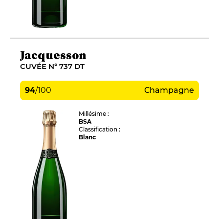
Jacquesson
CUVÉE N° 737 DT
94
/
100
Champagne
Millésime :
BSA
Classification :
Blanc