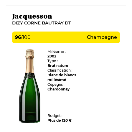
Jacquesson
DIZY CORNE BAUTRAY DT
96
/
100
Champagne
Millésime :
2002
Type :
Brut nature
Classification :
Blanc de blancs
millésimé
Cépages :
Chardonnay
Budget :
Plus de 120 €