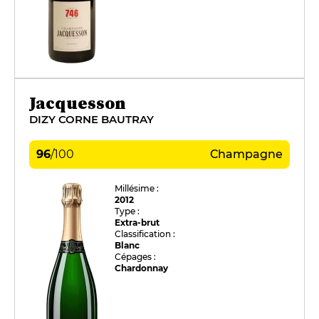
Jacquesson
DIZY CORNE BAUTRAY
96
/
100
Champagne
Millésime :
2012
Type :
Extra-brut
Classification :
Blanc
Cépages :
Chardonnay