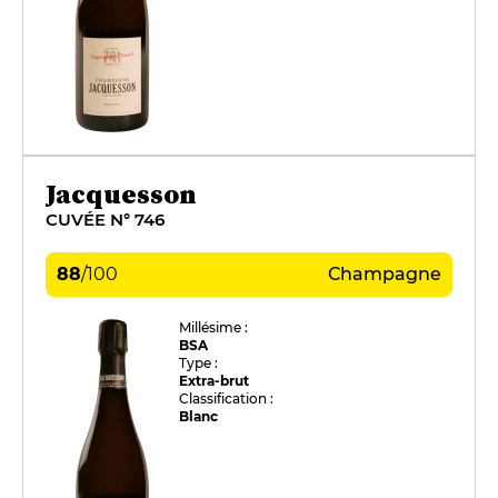
Jacquesson
CUVÉE N° 746
88
/
100
Champagne
Millésime :
BSA
Type :
Extra-brut
Classification :
Blanc