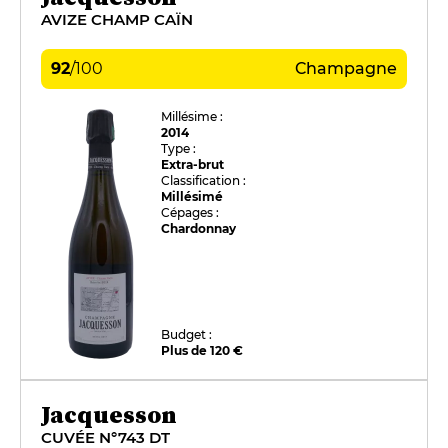
AVIZE CHAMP CAÏN
92
/
100
Champagne
Millésime :
2014
Type :
Extra-brut
Classification :
Millésimé
Cépages :
Chardonnay
Budget :
Plus de 120 €
Jacquesson
CUVÉE N°743 DT