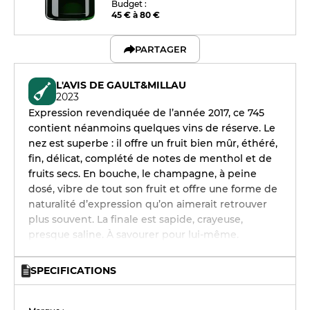
Budget :
45 € à 80 €
PARTAGER
L'AVIS DE GAULT&MILLAU
2023
Expression revendiquée de l’année 2017, ce 745
contient néanmoins quelques vins de réserve. Le
nez est superbe : il offre un fruit bien mûr, éthéré,
fin, délicat, complété de notes de menthol et de
fruits secs. En bouche, le champagne, à peine
dosé, vibre de tout son fruit et offre une forme de
naturalité d’expression qu’on aimerait retrouver
plus souvent. La finale est sapide, crayeuse,
presque saline. À savourer pour lui-même.
SPECIFICATIONS