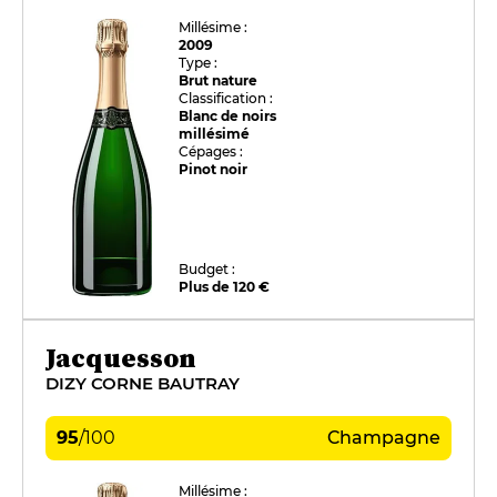
Millésime :
2009
Type :
Brut nature
Classification :
Blanc de noirs
millésimé
Cépages :
Pinot noir
Budget :
Plus de 120 €
Jacquesson
DIZY CORNE BAUTRAY
95
/
100
Champagne
Millésime :