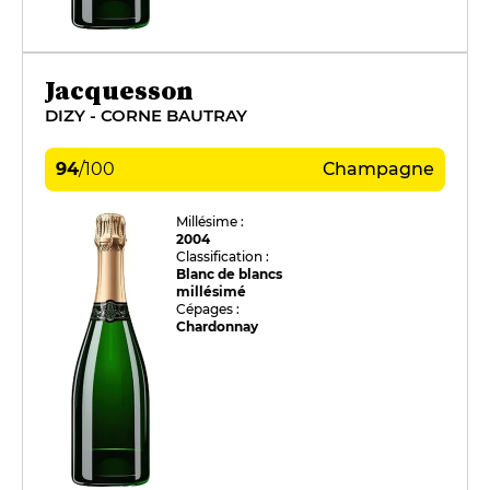
Jacquesson
DIZY - CORNE BAUTRAY
94
/
100
Champagne
Millésime :
2004
Classification :
Blanc de blancs
millésimé
Cépages :
Chardonnay