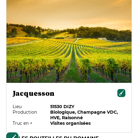
Jacquesson
Lieu
51530 DIZY
Production
Biologique, Champagne VDC,
HVE, Raisonné
Truc en +
Visites organisées