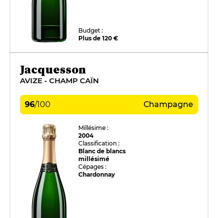
Budget :
Plus de 120 €
Jacquesson
AVIZE - CHAMP CAÏN
96
/
100
Champagne
Millésime :
2004
Classification :
Blanc de blancs
millésimé
Cépages :
Chardonnay