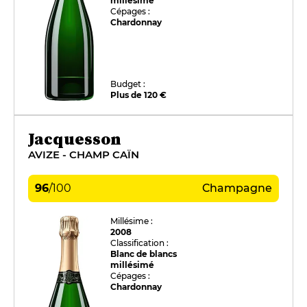
millésimé
Cépages :
Chardonnay
Budget :
Plus de 120 €
Jacquesson
AVIZE - CHAMP CAÏN
96
/
100
Champagne
Millésime :
2008
Classification :
Blanc de blancs
millésimé
Cépages :
Chardonnay