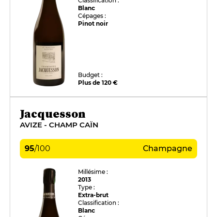
Classification :
Blanc
Cépages :
Pinot noir
Budget :
Plus de 120 €
Jacquesson
AVIZE - CHAMP CAÏN
95
/
100
Champagne
Millésime :
2013
Type :
Extra-brut
Classification :
Blanc