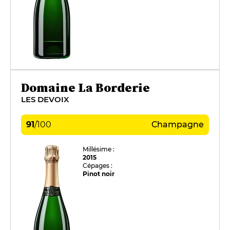
Domaine La Borderie
LES DEVOIX
91
/
100
Champagne
Millésime :
2015
Cépages :
Pinot noir