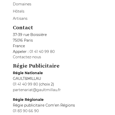
Domaines
Hôtels
Artisans
Contact
37-39 rue Boissière
75016 Paris
France
Appeler :
01 41 40 99 80
Contactez-nous
Régie Publicitaire
Régie Nationale
GAULT&MILLAU
01 41 40 99 80
(choix 2)
partenariat@gaultmillau.fr
Régie Régionale
Régie publicitaire Com'en Régions
01 83 90 66 90