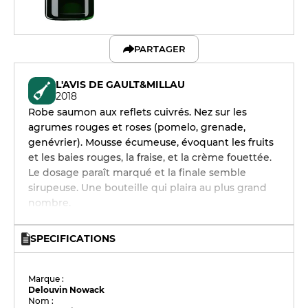
PARTAGER
L'AVIS DE GAULT&MILLAU
2018
Robe saumon aux reflets cuivrés. Nez sur les
agrumes rouges et roses (pomelo, grenade,
genévrier). Mousse écumeuse, évoquant les fruits
et les baies rouges, la fraise, et la crème fouettée.
Le dosage paraît marqué et la finale semble
sirupeuse. Une bouteille qui plaira au plus grand
nombre.
SPECIFICATIONS
Marque :
Delouvin Nowack
Nom :