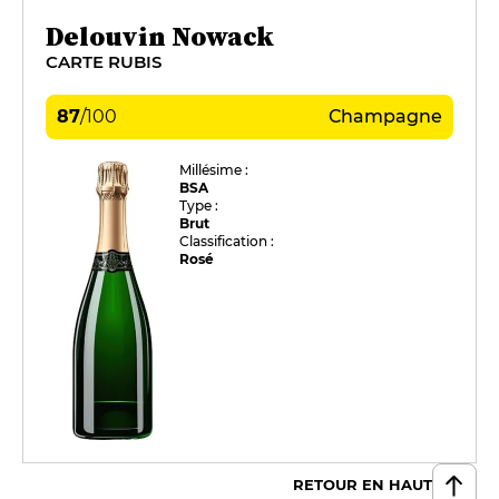
Delouvin Nowack
CARTE RUBIS
87
/
100
Champagne
Millésime :
BSA
Type :
Brut
Classification :
Rosé
RETOUR EN HAUT