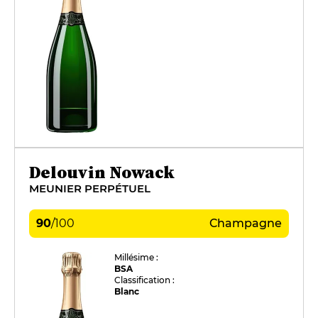
Delouvin Nowack
MEUNIER PERPÉTUEL
90
/
100
Champagne
Millésime :
BSA
Classification :
Blanc