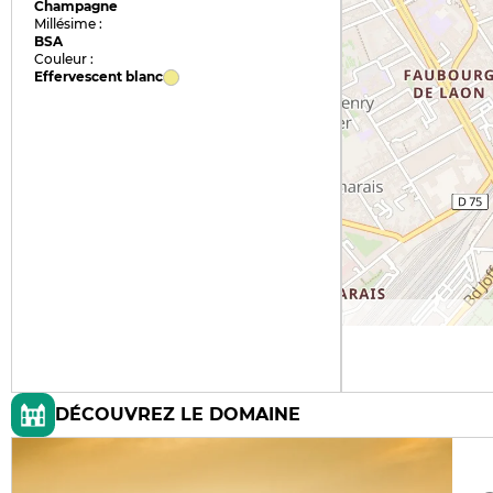
Champagne
Millésime :
BSA
Couleur :
Effervescent blanc
DÉCOUVREZ LE DOMAINE