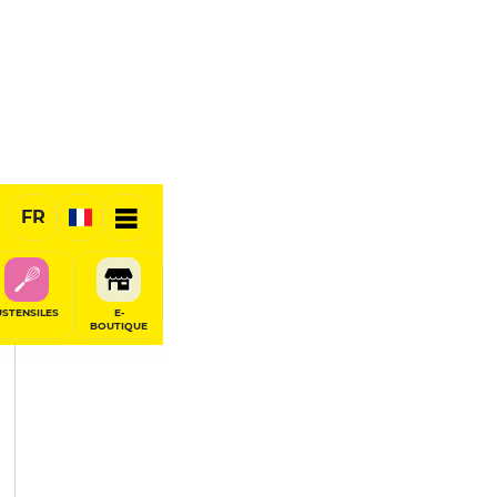
PARTAGER
FR
USTENSILES
E-
BOUTIQUE