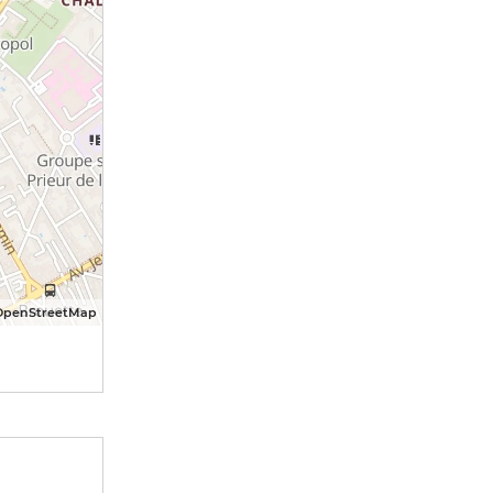
OpenStreetMap