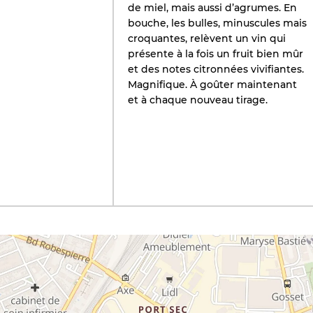
de miel, mais aussi d’agrumes. En
bouche, les bulles, minuscules mais
croquantes, relèvent un vin qui
présente à la fois un fruit bien mûr
et des notes citronnées vivifiantes.
Magnifique. À goûter maintenant
et à chaque nouveau tirage.