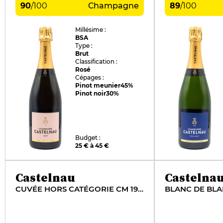
90
/
100
Champagne
89
/
100
Millésime :
BSA
Type :
Brut
Classification :
Rosé
Cépages :
Pinot meunier
45%
Pinot noir
30%
Budget :
25 € à 45 €
Castelnau
Castelna
CUVÉE HORS CATÉGORIE CM 1993
BLANC DE BLA