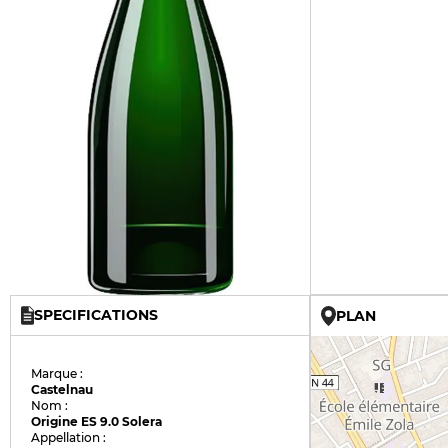
SPECIFICATIONS
PLAN
Marque :
Castelnau
Nom :
Origine ES 9.0 Solera
Appellation :