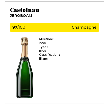
Castelnau
JÉROBOAM
97
/
100
Champagne
Millésime :
1990
Type :
Brut
Classification :
Blanc