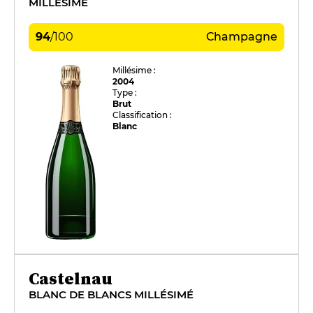
MILLÉSIMÉ
94
/
100
Champagne
Millésime :
2004
Type :
Brut
Classification :
Blanc
Castelnau
BLANC DE BLANCS MILLÉSIMÉ