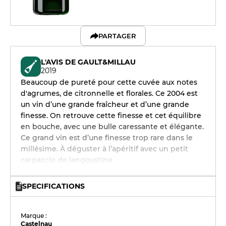
PARTAGER
L'AVIS DE GAULT&MILLAU
2019
Beaucoup de pureté pour cette cuvée aux notes
d'agrumes, de citronnelle et florales. Ce 2004 est
un vin d’une grande fraîcheur et d’une grande
finesse. On retrouve cette finesse et cet équilibre
en bouche, avec une bulle caressante et élégante.
Ce grand vin est d’une finesse trop rare dans le
millésime. À déguster à l’apéritif avec un petit
carpaccio de langoustine.
SPECIFICATIONS
Marque :
Castelnau