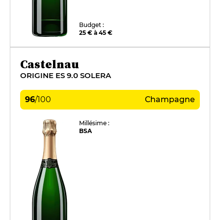
Budget :
25 € à 45 €
Castelnau
ORIGINE ES 9.0 SOLERA
96
/
100
Champagne
Millésime :
BSA