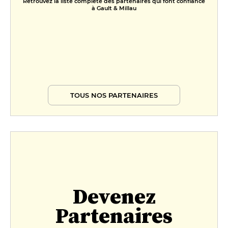
Retrouvez la liste complète des partenaires qui font confiance
à Gault & Millau
TOUS NOS PARTENAIRES
Devenez
Partenaires