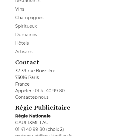
Restaurants
Vins
Champagnes
Spiritueux
Domaines
Hôtels
Artisans
Contact
37-39 rue Boissière
75016 Paris
France
Appeler :
01 41 40 99 80
Contactez-nous
Régie Publicitaire
Régie Nationale
GAULT&MILLAU
01 41 40 99 80
(choix 2)
partenariat@gaultmillau.fr