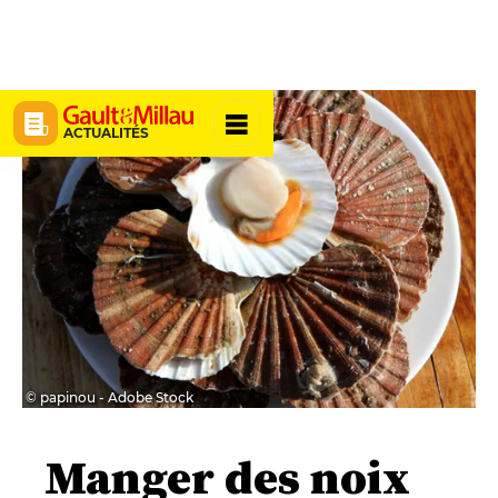
ACTUALITÉS
© papinou - Adobe Stock
Manger des noix