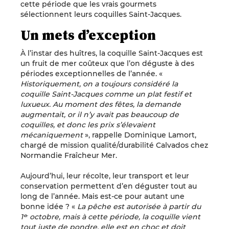
cette période que les vrais gourmets
sélectionnent leurs coquilles Saint-Jacques.
Un mets d’exception
À l’instar des huîtres, la coquille Saint-Jacques est
un fruit de mer coûteux que l’on déguste à des
périodes exceptionnelles de l’année. «
Historiquement, on a toujours considéré la
coquille Saint-Jacques comme un plat festif et
luxueux. Au moment des fêtes, la demande
augmentait, or il n’y avait pas beaucoup de
coquilles, et donc les prix
s’élevaient
mécaniquement
», rappelle Dominique Lamort,
chargé de mission qualité/durabilité Calvados chez
Normandie Fraîcheur Mer.
Aujourd’hui, leur récolte, leur transport et leur
conservation permettent d’en déguster tout au
long de l’année. Mais est-ce pour autant une
bonne idée ? «
La pêche est autorisée à partir du
1ᵉʳ octobre, mais à cette période, la coquille vient
tout juste de pondre, elle est en choc et doit