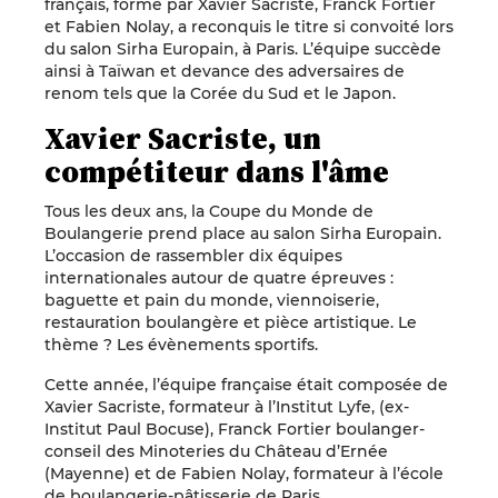
français, formé par Xavier Sacriste, Franck Fortier
et Fabien Nolay, a reconquis le titre si convoité lors
du salon Sirha Europain, à Paris. L’équipe succède
ainsi à Taïwan et devance des adversaires de
renom tels que la Corée du Sud et le Japon.
Xavier Sacriste, un
compétiteur dans l'âme
Tous les deux ans, la Coupe du Monde de
Boulangerie prend place au salon Sirha Europain.
L’occasion de rassembler dix équipes
internationales autour de quatre épreuves :
baguette et pain du monde, viennoiserie,
restauration boulangère et pièce artistique. Le
thème ? Les évènements sportifs.
Cette année, l’équipe française était composée de
Xavier Sacriste, formateur à l’Institut Lyfe, (ex-
Institut Paul Bocuse), Franck Fortier boulanger-
conseil des Minoteries du Château d’Ernée
(Mayenne) et de Fabien Nolay, formateur à l’école
de boulangerie-pâtisserie de Paris.