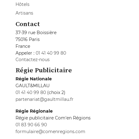
Hôtels
Artisans
Contact
37-39 rue Boissière
75016 Paris
France
Appeler :
01 41 40 99 80
Contactez-nous
Régie Publicitaire
Régie Nationale
GAULT&MILLAU
01 41 40 99 80
(choix 2)
partenariat@gaultmillau.fr
Régie Régionale
Régie publicitaire Com'en Régions
01 83 90 66 90
formulaire@comenregions.com