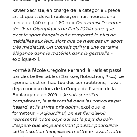
Xavier Sacriste, en charge de la catégorie « pièce
artistique », devait réaliser, en huit heures, une
pièce de 1,40 m par 1,60 m. «
On a choisi l’escrime
des Jeux Olympiques de Paris 2024 parce que
c’est le sport français qui a remporté le plus de
médailles aux jeux, alors que ce n’est pas un sport
très médiatisé. On trouvait qu’il y a une certaine
élégance
dans le matériel, dans la gestuelle
»,
explique-t-il.
Formé à l’école Grégoire Ferrandi à Paris et passé
par des belles tables (Darroze, Robuchon, Pic…), ce
Lyonnais est un habitué des compétitions, il avait
déjà concouru lors de la Coupe de France de la
Boulangerie en 2019. «
Je suis sportif et
compétiteur, je suis tombé dans les concours par
hasard, et j’y ai vite pris goût
», explique le
formateur. «
Aujourd’hui, on est fier d’avoir
représenté notre pays qui est le pays du pain.
J’espère que les jeunes vont pouvoir poursuivre
cette tradition française et mettre en avant notre