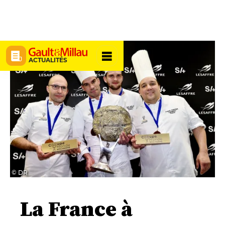
ACTUALITÉS
© DR
La France à