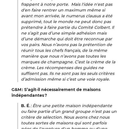
frappent à notre porte. Mais l'idée n'est pas
d'en faire rentrer un maximum même si
avant mon arrivée, le numerus clausus a été
supprimé, tout le monde ne peut donc pas
prétendre à faire partie du Comité Colbert. Il
ne s’agit pas d’une simple adhésion mais
d’une démarche qui doit être reconnue par
vos pairs. Nous n’avons pas la prétention de
réunir tous les chefs français, de la même
manière que nous n’avons pas toutes les
marques de champagne. C’est la crème de la
crème. Les récompenses des guides ne
suffisent pas. Ils ne sont pas les seuls critères
d’admission même si c’est une voie royale.
G&M : S’agit-il nécessairement de maisons
indépendantes ?
B. É
. : Être une petite maison indépendante
ou faire partie d’un grand groupe n’est pas un
critère de sélection. Nous avons chez nous
toutes sortes de maisons qui sont parfois
nées de l'aventure d'un homme ou d'une