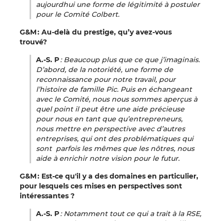
aujourdhui une forme de légitimité à postuler
pour le Comité Colbert.
G&M : Au-delà du prestige, qu’y avez-vous
trouvé?
A.-S. P
: Beaucoup plus que ce que j’imaginais.
D’abord, de la notoriété, une forme de
reconnaissance pour notre travail, pour
l’histoire de famille Pic. Puis en échangeant
avec le Comité, nous nous sommes aperçus à
quel point il peut être une aide précieuse
pour nous en tant que qu’entrepreneurs,
nous mettre en perspective avec d’autres
entreprises, qui ont des problématiques qui
sont parfois les mêmes que les nôtres, nous
aide à enrichir notre vision pour le futur.
G&M : Est-ce qu'il y a des domaines en particulier,
pour lesquels ces mises en perspectives sont
intéressantes ?
A.-S. P
: Notamment tout ce qui a trait à la RSE,