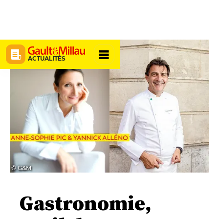
ACTUALITÉS
© G&M
Gastronomie,