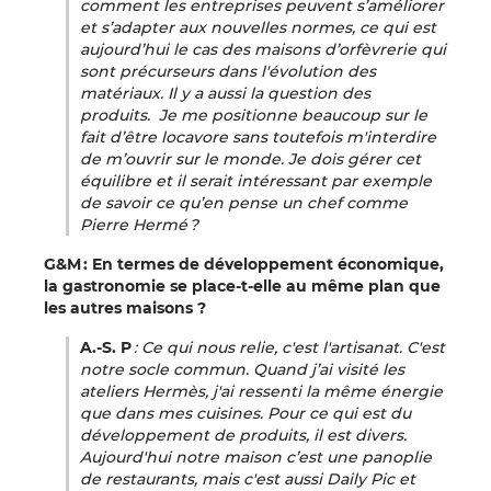
comment les entreprises peuvent s’améliorer
et s’adapter aux nouvelles normes, ce qui est
aujourd’hui le cas des maisons d’orfèvrerie qui
sont précurseurs dans l'évolution des
matériaux. Il y a aussi la question des
produits. Je me positionne beaucoup sur le
fait d’être locavore sans toutefois m'interdire
de m’ouvrir sur le monde. Je dois gérer cet
équilibre et il serait intéressant par exemple
de savoir ce qu’en pense un chef comme
Pierre Hermé ?
G&M : En termes de développement économique,
la gastronomie se place-t-elle au même plan que
les autres maisons ?
A.-S. P
: Ce qui nous relie, c'est l'artisanat. C'est
notre socle commun. Quand j’ai visité les
ateliers Hermès, j'ai ressenti la même énergie
que dans mes cuisines. Pour ce qui est du
développement de produits, il est divers.
Aujourd'hui notre maison c’est une panoplie
de restaurants, mais c'est aussi Daily Pic et