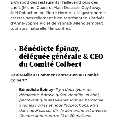
& Chabot) des restaurants (Taillevent) puis des
chefs (Michel Guérard, Alain Ducasse, Guy Savoy,
Joël Robuchon ou Pierre Hermé…) : la gastronomie
est très naturellement bien représentée. L’arrivée
d’Anne-Sophie Pic et de Yannick Alléno semblait
tout aussi naturelle. Rencontres.
Bénédicte Épinay,
déléguée générale & CEO
du Comité Colbert
Gault&Millau : Comment entre-t-on au Comité
Colbert ?
Bénédicte Épinay
: Il y a deux types de
démarche. Il arrive qu’on identifie un chef,
percevant que ses valeurs sont en harmonie
avec les nôtres et nous l'approchons. Mais
dans neuf cas sur dix, la démarche est inverse.
Chaque année, entre 10 et 20 maisons