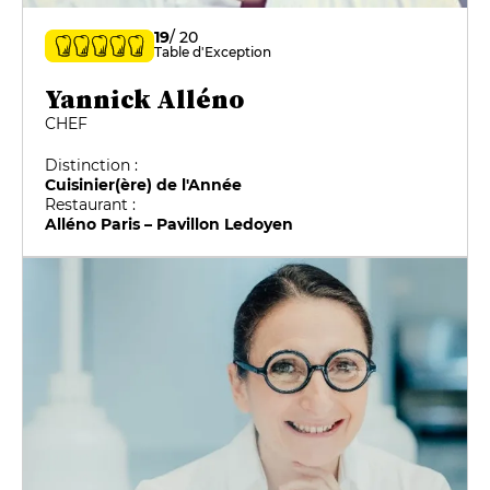
19
/ 20
Table d'Exception
Yannick Alléno
CHEF
Distinction :
Cuisinier(ère) de l'Année
Restaurant :
Alléno Paris – Pavillon Ledoyen