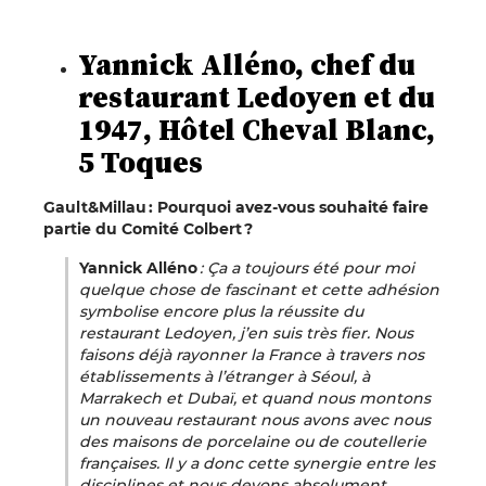
Yannick Alléno, chef du
restaurant Ledoyen et du
1947, Hôtel Cheval Blanc,
5 Toques
Gault&Millau : Pourquoi avez-vous souhaité faire
partie du Comité Colbert ?
Yannick Alléno
: Ça a toujours été pour moi
quelque chose de fascinant et cette adhésion
symbolise encore plus la réussite du
restaurant Ledoyen, j’en suis très fier. Nous
faisons déjà rayonner la France à travers nos
établissements à l’étranger à Séoul, à
Marrakech et Dubaï, et quand nous montons
un nouveau restaurant nous avons avec nous
des maisons de porcelaine ou de coutellerie
françaises. Il y a donc cette synergie entre les
disciplines et nous devons absolument