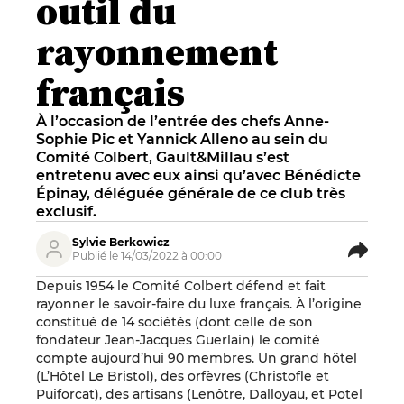
outil du
rayonnement
français
À l’occasion de l’entrée des chefs Anne-
Sophie Pic et Yannick Alleno au sein du
Comité Colbert, Gault&Millau s’est
entretenu avec eux ainsi qu’avec Bénédicte
Épinay, déléguée générale de ce club très
exclusif.
Sylvie Berkowicz
Publié le 14/03/2022 à 00:00
Depuis 1954 le Comité Colbert défend et fait
rayonner le savoir-faire du luxe français. À l’origine
constitué de 14 sociétés (dont celle de son
fondateur Jean-Jacques Guerlain) le comité
compte aujourd’hui 90 membres. Un grand hôtel
(L’Hôtel Le Bristol), des orfèvres (Christofle et
Puiforcat), des artisans (Lenôtre, Dalloyau, et Potel