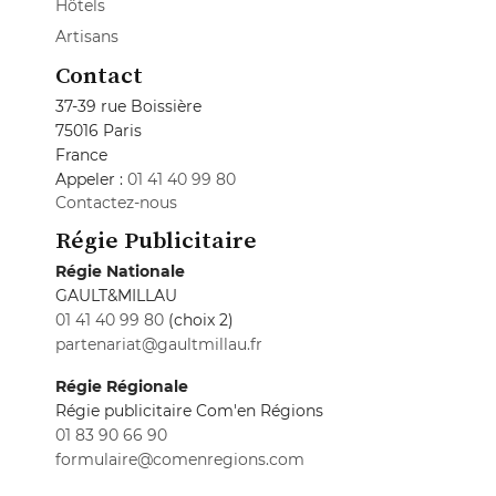
Hôtels
Artisans
Contact
37-39 rue Boissière
75016 Paris
France
Appeler :
01 41 40 99 80
Contactez-nous
Régie Publicitaire
Régie Nationale
GAULT&MILLAU
01 41 40 99 80
(choix 2)
partenariat@gaultmillau.fr
Régie Régionale
Régie publicitaire Com'en Régions
01 83 90 66 90
formulaire@comenregions.com