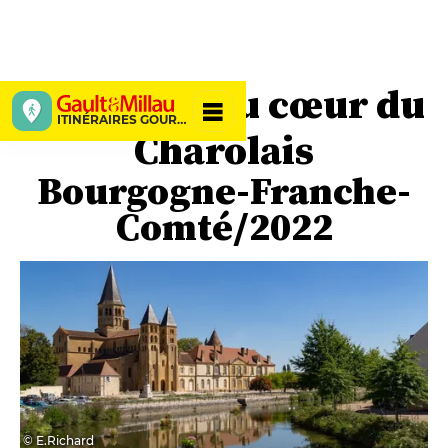
48 heures au cœur du
ITINÉRAIRES GOURMANDS
Charolais
Bourgogne-Franche-
Comté/2022
© E.Richard