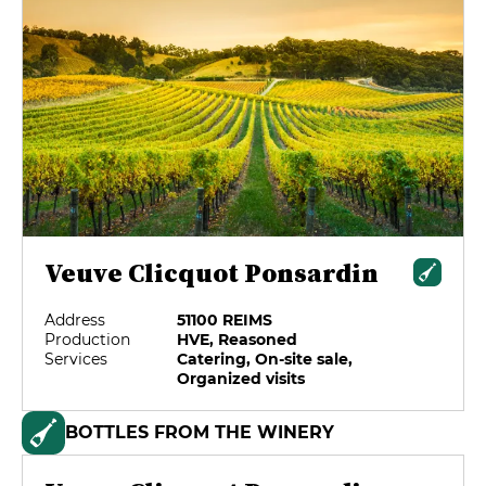
Veuve Clicquot Ponsardin
Address
51100 REIMS
Production
HVE, Reasoned
Services
Catering, On-site sale,
Organized visits
BOTTLES FROM THE WINERY