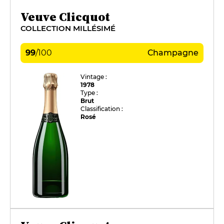
Veuve Clicquot
COLLECTION MILLÉSIMÉ
99
/
100
Champagne
Vintage :
1978
Type :
Brut
Classification :
Rosé