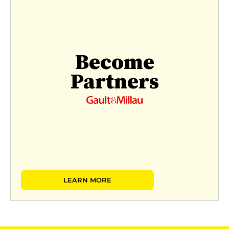
Become
Partners
LEARN MORE