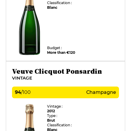
Classification :
Blanc
Budget :
More than €120
Veuve Clicquot Ponsardin
VINTAGE
94
/
100
Champagne
Vintage :
2012
Type :
Brut
Classification :
Blanc