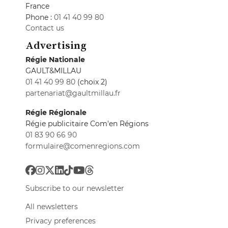
France
Phone :
01 41 40 99 80
Contact us
Advertising
Régie Nationale
GAULT&MILLAU
01 41 40 99 80
(choix 2)
partenariat@gaultmillau.fr
Régie Régionale
Régie publicitaire Com'en Régions
01 83 90 66 90
formulaire@comenregions.com
Subscribe to our newsletter
All newsletters
Privacy preferences