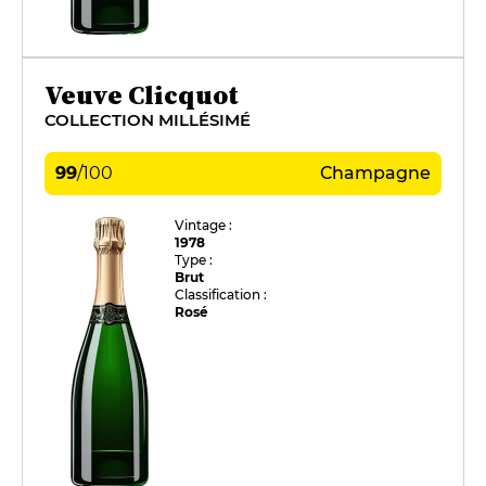
Veuve Clicquot
COLLECTION MILLÉSIMÉ
99
/
100
Champagne
Vintage :
1978
Type :
Brut
Classification :
Rosé