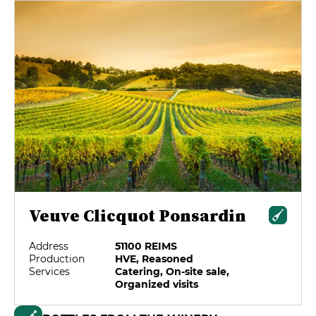
Veuve Clicquot Ponsardin
Address
51100 REIMS
Production
HVE, Reasoned
Services
Catering, On-site sale,
Organized visits