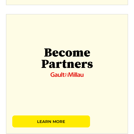
Become
Partners
LEARN MORE