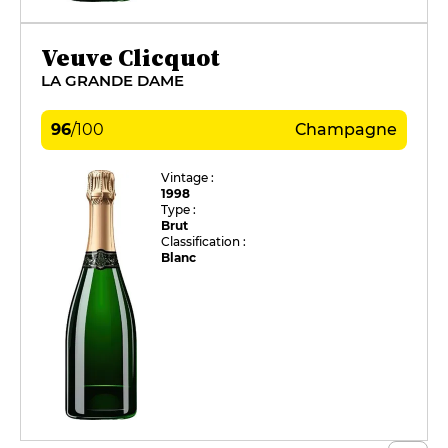
Veuve Clicquot
LA GRANDE DAME
96
/
100
Champagne
Vintage :
1998
Type :
Brut
Classification :
Blanc