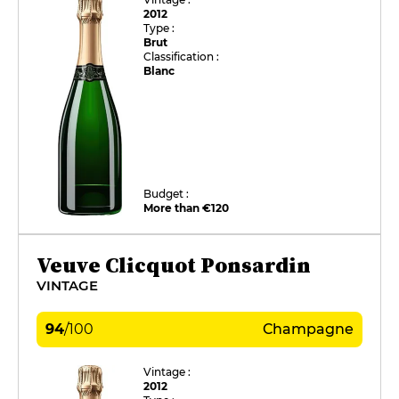
2012
Type :
Brut
Classification :
Blanc
Budget :
More than €120
Veuve Clicquot Ponsardin
VINTAGE
94
/
100
Champagne
Vintage :
2012