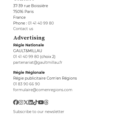
37-39 rue Boissière
75016 Paris
France
Phone :
01 41 40 99 80
Contact us
Advertising
Régie Nationale
GAULT&MILLAU
01 41 40 99 80
(choix 2)
partenariat@gaultmillau.fr
Régie Régionale
Régie publicitaire Com'en Régions
01 83 90 66 90
formulaire@comenregions.com
Subscribe to our newsletter