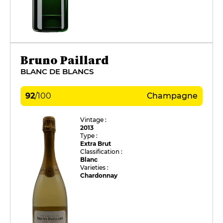
Bruno Paillard
BLANC DE BLANCS
92
/
100
Champagne
Vintage :
2013
Type :
Extra Brut
Classification :
Blanc
Varieties :
Chardonnay