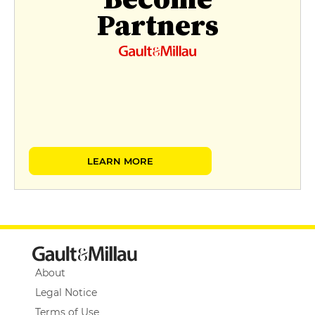
Partners
LEARN MORE
About
Legal Notice
Terms of Use