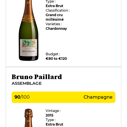
Type :
Extra Brut
Classification :
Grand cru
millésimé
Varieties :
Chardonnay
Budget :
€80 to €120
Bruno Paillard
ASSEMBLAGE
90
/
100
Champagne
Vintage :
2015
Type :
Extra Brut