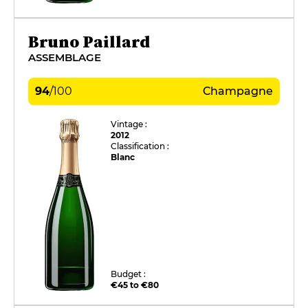
Bruno Paillard
ASSEMBLAGE
94
/
100
Champagne
Vintage :
2012
Classification :
Blanc
Budget :
€45 to €80