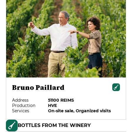
Bruno Paillard
Address
51100 REIMS
Production
HVE
Services
On-site sale, Organized visits
BOTTLES FROM THE WINERY