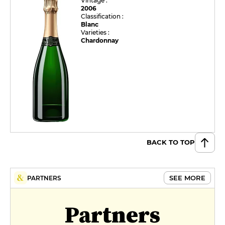
Vintage :
2006
Classification :
Blanc
Varieties :
Chardonnay
BACK TO TOP
SEE MORE
PARTNERS
Partners