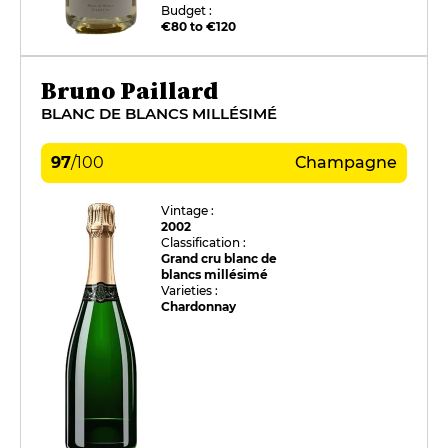
Budget :
€80 to €120
Bruno Paillard
BLANC DE BLANCS MILLÉSIMÉ
97
/
100
Champagne
Vintage :
2002
Classification :
Grand cru blanc de
blancs millésimé
Varieties :
Chardonnay