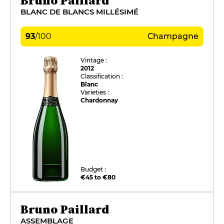
Bruno Paillard
BLANC DE BLANCS MILLÉSIMÉ
93
/
100
Champagne
Vintage :
2012
Classification :
Blanc
Varieties :
Chardonnay
Budget :
€45 to €80
Bruno Paillard
ASSEMBLAGE