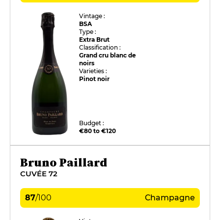
Vintage :
BSA
Type :
Extra Brut
Classification :
Grand cru blanc de
noirs
Varieties :
Pinot noir
Budget :
€80 to €120
Bruno Paillard
CUVÉE 72
87
/
100
Champagne