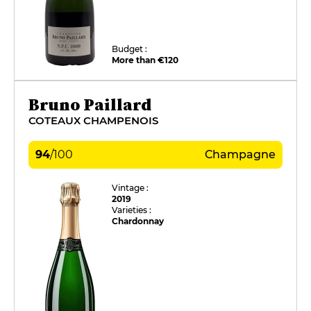
Budget :
More than €120
Bruno Paillard
COTEAUX CHAMPENOIS
94
/
100
Champagne
Vintage :
2019
Varieties :
Chardonnay