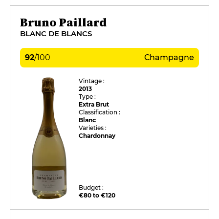
Bruno Paillard
BLANC DE BLANCS
92
/
100
Champagne
Vintage :
2013
Type :
Extra Brut
Classification :
Blanc
Varieties :
Chardonnay
Budget :
€80 to €120