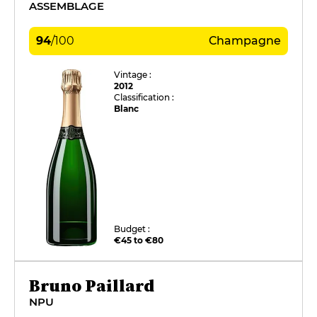
ASSEMBLAGE
94
/
100
Champagne
Vintage :
2012
Classification :
Blanc
Budget :
€45 to €80
Bruno Paillard
NPU