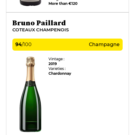
More than €120
Bruno Paillard
COTEAUX CHAMPENOIS
94
/
100
Champagne
Vintage :
2019
Varieties :
Chardonnay