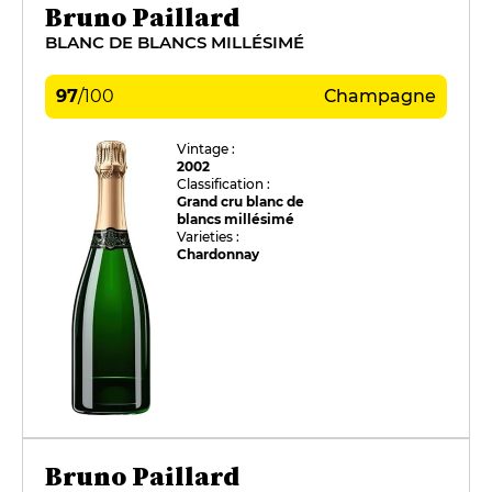
Bruno Paillard
BLANC DE BLANCS MILLÉSIMÉ
97
/
100
Champagne
Vintage :
2002
Classification :
Grand cru blanc de
blancs millésimé
Varieties :
Chardonnay
Bruno Paillard