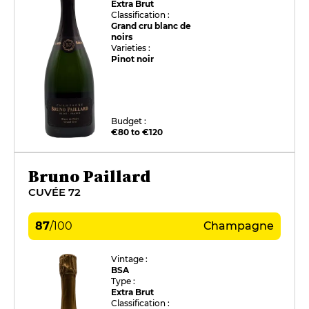
Extra Brut
Classification :
Grand cru blanc de
noirs
Varieties :
Pinot noir
Budget :
€80 to €120
Bruno Paillard
CUVÉE 72
87
/
100
Champagne
Vintage :
BSA
Type :
Extra Brut
Classification :