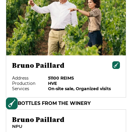
Bruno Paillard
Address
51100 REIMS
Production
HVE
Services
On-site sale, Organized visits
BOTTLES FROM THE WINERY
Bruno Paillard
NPU