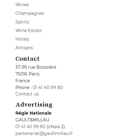
Wines
Champagnes
Spirits
Wine Estate
Hotels
Artisans
Contact
37-39 rue Boissière
75016 Paris
France
Phone :
01 41 40 99 80
Contact us
Advertising
Régie Nationale
GAULT&MILLAU
01 41 40 99 80
(choix 2)
partenariat@gaultmillau.fr