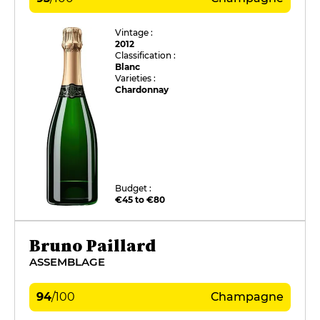
Vintage :
2012
Classification :
Blanc
Varieties :
Chardonnay
Budget :
€45 to €80
Bruno Paillard
ASSEMBLAGE
94
/
100
Champagne