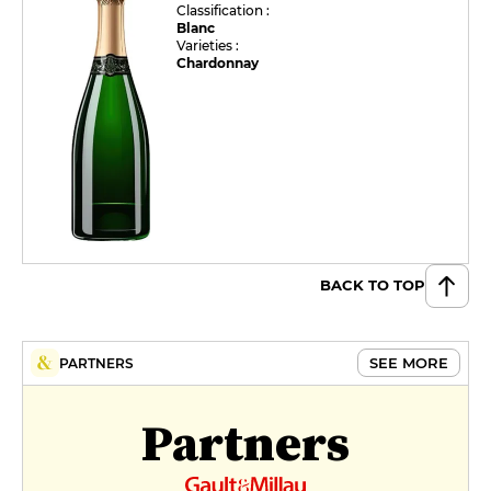
Classification :
Blanc
Varieties :
Chardonnay
BACK TO TOP
SEE MORE
PARTNERS
Partners