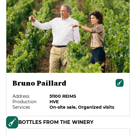
Bruno Paillard
Address
51100 REIMS
Production
HVE
Services
On-site sale, Organized visits
BOTTLES FROM THE WINERY