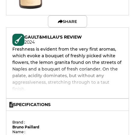
SHARE
GAULT&MILLAU'S REVIEW
2024
Freshness is evident from the very first aromas,
which evoke a bouquet of freshly picked white
flowers, the lemon granita found on the streets of
Naples and a bouquet of fresh coriander. On the
palate, acidity dominates, but without any
aggressiveness, stretching through to a taut
finish.
SPECIFICATIONS
Brand :
Bruno Paillard
Name :