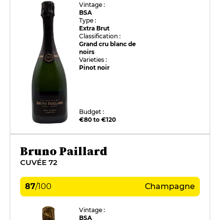
Vintage :
BSA
Type :
Extra Brut
Classification :
Grand cru blanc de
noirs
Varieties :
Pinot noir
Budget :
€80 to €120
Bruno Paillard
CUVÉE 72
87
/
100
Champagne
Vintage :
BSA