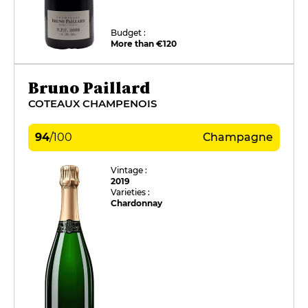
Budget :
More than €120
Bruno Paillard
COTEAUX CHAMPENOIS
94
/
100
Champagne
Vintage :
2019
Varieties :
Chardonnay