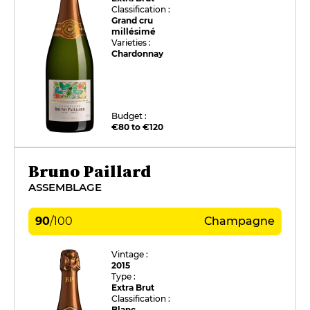
Classification :
Grand cru
millésimé
Varieties :
Chardonnay
Budget :
€80 to €120
Bruno Paillard
ASSEMBLAGE
90
/
100
Champagne
Vintage :
2015
Type :
Extra Brut
Classification :
Blanc