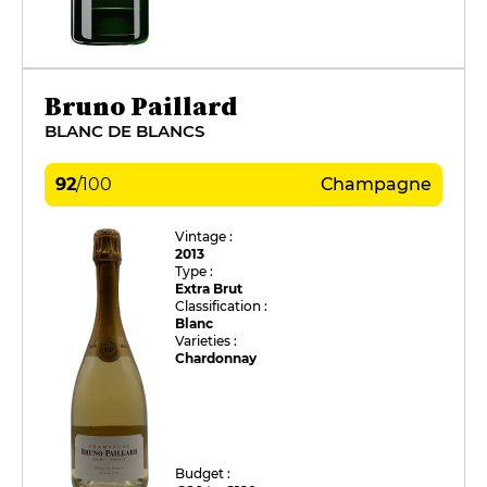
Bruno Paillard
BLANC DE BLANCS
92
/
100
Champagne
Vintage :
2013
Type :
Extra Brut
Classification :
Blanc
Varieties :
Chardonnay
Budget :