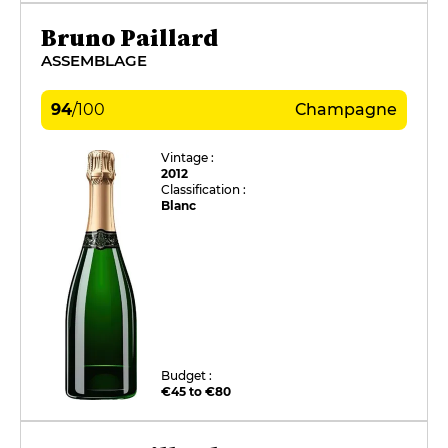
Bruno Paillard
ASSEMBLAGE
94
/
100
Champagne
Vintage :
2012
Classification :
Blanc
Budget :
€45 to €80