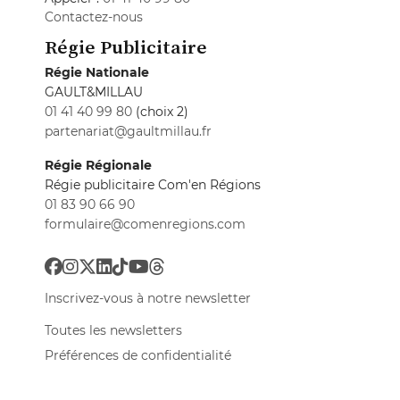
Contactez-nous
Régie Publicitaire
Régie Nationale
GAULT&MILLAU
01 41 40 99 80
(choix 2)
partenariat@gaultmillau.fr
Régie Régionale
Régie publicitaire Com'en Régions
01 83 90 66 90
formulaire@comenregions.com
Inscrivez-vous à notre newsletter
Toutes les newsletters
Préférences de confidentialité
GaultMillau © 2026