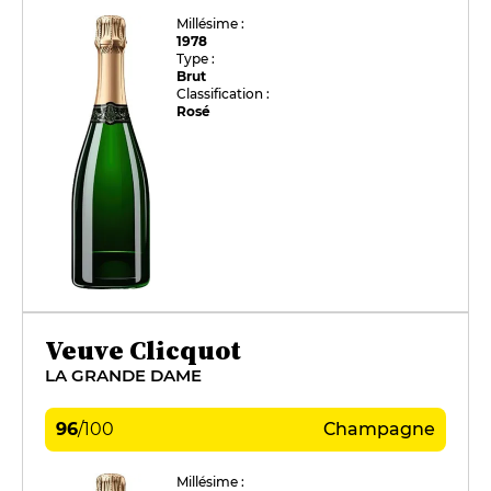
Millésime :
1978
Type :
Brut
Classification :
Rosé
Veuve Clicquot
LA GRANDE DAME
96
/
100
Champagne
Millésime :