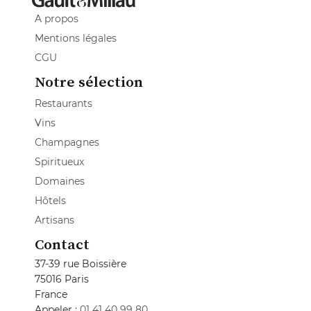
A propos
Mentions légales
CGU
Notre sélection
Restaurants
Vins
Champagnes
Spiritueux
Domaines
Hôtels
Artisans
Contact
37-39 rue Boissière
75016 Paris
France
Appeler :
01 41 40 99 80