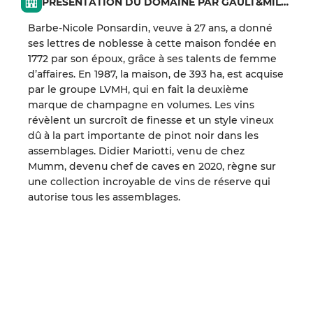
PRÉSENTATION DU DOMAINE PAR GAULT&MILLAU
Barbe-Nicole Ponsardin, veuve à 27 ans, a donné
ses lettres de noblesse à cette maison fondée en
1772 par son époux, grâce à ses talents de femme
d’affaires. En 1987, la maison, de 393 ha, est acquise
par le groupe LVMH, qui en fait la deuxième
marque de champagne en volumes. Les vins
révèlent un surcroît de finesse et un style vineux
dû à la part importante de pinot noir dans les
assemblages. Didier Mariotti, venu de chez
Mumm, devenu chef de caves en 2020, règne sur
une collection incroyable de vins de réserve qui
autorise tous les assemblages.