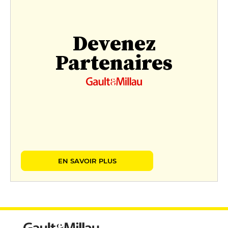
Devenez
Partenaires
EN SAVOIR PLUS