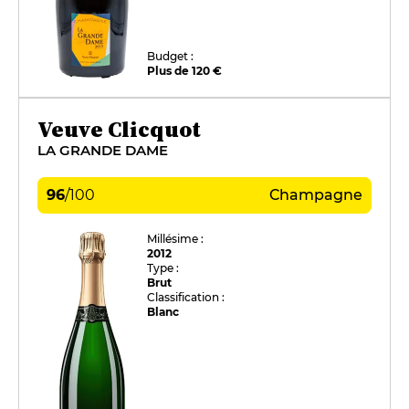
Budget :
Plus de 120 €
Veuve Clicquot
LA GRANDE DAME
96
/
100
Champagne
Millésime :
2012
Type :
Brut
Classification :
Blanc