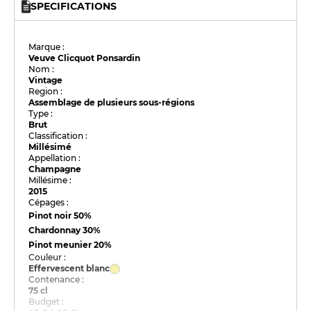
SPECIFICATIONS
Marque :
Veuve Clicquot Ponsardin
Nom :
Vintage
Region :
Assemblage de plusieurs sous-régions
Type :
Brut
Classification :
Millésimé
Appellation :
Champagne
Millésime :
2015
Cépages :
Pinot noir
50%
Chardonnay
30%
Pinot meunier
20%
Couleur :
Effervescent blanc
Contenance :
75 cl
Budget :