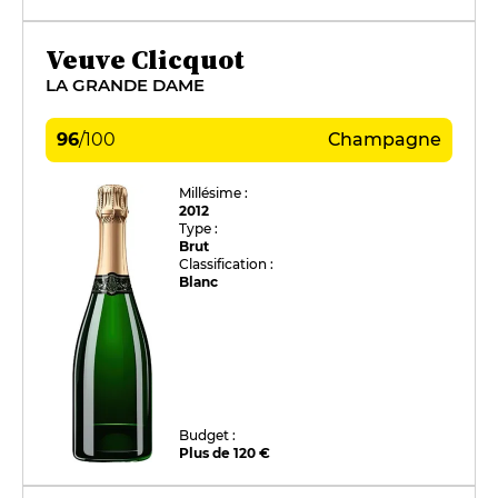
Veuve Clicquot
LA GRANDE DAME
96
/
100
Champagne
Millésime :
2012
Type :
Brut
Classification :
Blanc
Budget :
Plus de 120 €