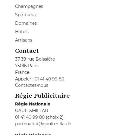
Champagnes
Spiritueux
Domaines
Hôtels
Artisans
Contact
37-39 rue Boissière
75016 Paris
France
Appeler :
01 41 40 99 80
Contactez-nous
Régie Publicitaire
Régie Nationale
GAULT&MILLAU
01 41 40 99 80
(choix 2)
partenariat@gaultmillau.fr