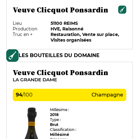
Veuve Clicquot Ponsardin
Lieu
51100 REIMS
Production
HVE, Raisonné
Truc en +
Restauration, Vente sur place,
Visites organisées
LES BOUTEILLES DU DOMAINE
Veuve Clicquot Ponsardin
LA GRANDE DAME
94
/
100
Champagne
Millésime :
2018
Type :
Brut
Classification :
Millésimé