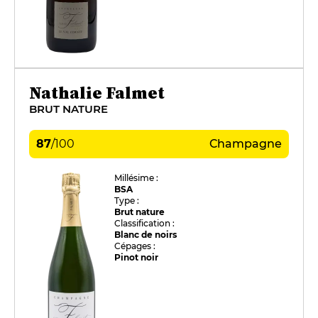
Nathalie Falmet
BRUT NATURE
87
/
100
Champagne
Millésime :
BSA
Type :
Brut nature
Classification :
Blanc de noirs
Cépages :
Pinot noir