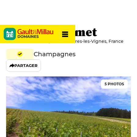
Nathalie Falmet
DOMAINES
1 Rue Saint Maurice, 10200 Rouvres-les-Vignes, France
Champagnes
PARTAGER
5 PHOTOS