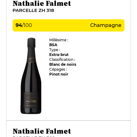
Nathalie Falmet
PARCELLE ZH 318
94
/
100
Champagne
Millésime :
BSA
Type :
Extra-brut
Classification :
Blanc de noirs
Cépages :
Pinot noir
Nathalie Falmet