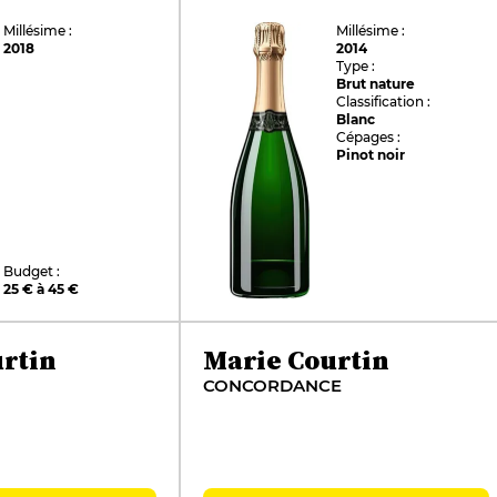
Millésime :
Millésime :
2018
2014
Type :
Brut nature
Classification :
Blanc
Cépages :
Pinot noir
Budget :
25 € à 45 €
rtin
Marie Courtin
CONCORDANCE