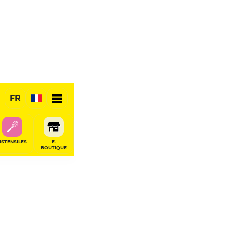
PARTAGER
FR
USTENSILES
E-
BOUTIQUE