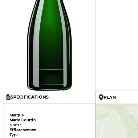
SPECIFICATIONS
PLAN
Marque :
Marie Courtin
Nom :
Efflorescence
Type :