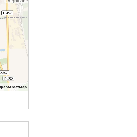
OpenStreetMap