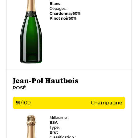
Blanc
Cépages :
Chardonnay
50%
Pinot noir
50%
Jean-Pol Hautbois
ROSÉ
91
/
100
Champagne
Millésime :
BSA
Type :
Brut
Classification :