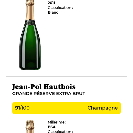
2011
Classification :
Blanc
Jean-Pol Hautbois
GRANDE RÉSERVE EXTRA BRUT
91
/
100
Champagne
Millésime :
BSA
Classification :