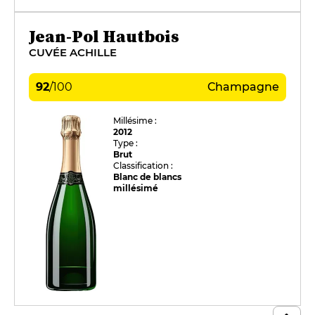
Jean-Pol Hautbois
CUVÉE ACHILLE
92
/
100
Champagne
Millésime :
2012
Type :
Brut
Classification :
Blanc de blancs
millésimé