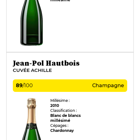
Jean-Pol Hautbois
CUVÉE ACHILLE
89
/
100
Champagne
Millésime :
2010
Classification :
Blanc de blancs
millésimé
Cépages :
Chardonnay