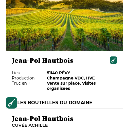
Jean-Pol Hautbois
Lieu
51140 PÉVY
Production
Champagne VDC, HVE
Truc en +
Vente sur place, Visites
organisées
LES BOUTEILLES DU DOMAINE
Jean-Pol Hautbois
CUVÉE ACHILLE