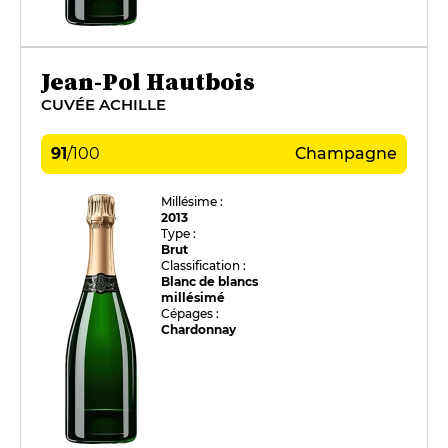
Jean-Pol Hautbois
CUVÉE ACHILLE
91
/
100
Champagne
Millésime :
2013
Type :
Brut
Classification :
Blanc de blancs
millésimé
Cépages :
Chardonnay