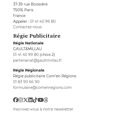
37-39 rue Boissière
75016 Paris
France
Appeler :
01 41 40 99 80
Contactez-nous
Régie Publicitaire
Régie Nationale
GAULT&MILLAU
01 41 40 99 80
(choix 2)
partenariat@gaultmillau.fr
Régie Régionale
Régie publicitaire Com'en Régions
01 83 90 66 90
formulaire@comenregions.com
Inscrivez-vous à notre newsletter