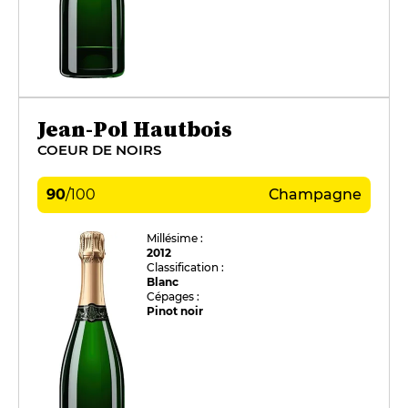
Jean-Pol Hautbois
COEUR DE NOIRS
90
/
100
Champagne
Millésime :
2012
Classification :
Blanc
Cépages :
Pinot noir