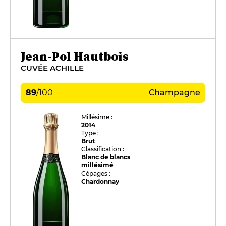
Jean-Pol Hautbois
CUVÉE ACHILLE
89
/
100
Champagne
Millésime :
2014
Type :
Brut
Classification :
Blanc de blancs
millésimé
Cépages :
Chardonnay