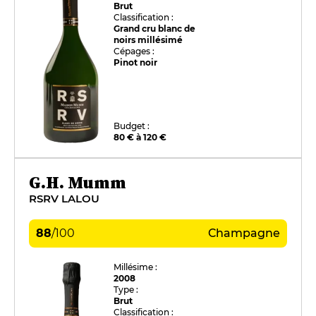
Brut
Classification :
Grand cru blanc de
noirs millésimé
Cépages :
Pinot noir
Budget :
80 € à 120 €
G.H. Mumm
RSRV LALOU
88
/
100
Champagne
Millésime :
2008
Type :
Brut
Classification :