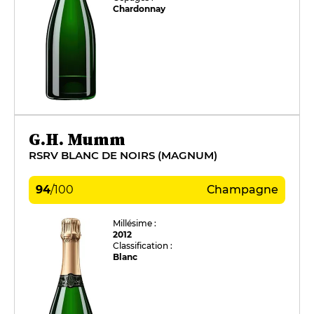
Chardonnay
G.H. Mumm
RSRV BLANC DE NOIRS (MAGNUM)
94
/
100
Champagne
Millésime :
2012
Classification :
Blanc