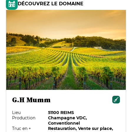
DÉCOUVREZ LE DOMAINE
G.H Mumm
Lieu
51100 REIMS
Production
Champagne VDC,
Conventionnel
Truc en +
Restauration, Vente sur place,