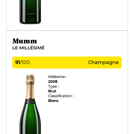
Mumm
LE MILLÉSIMÉ
91
/
100
Champagne
Millésime :
2008
Type :
Brut
Classification :
Blanc