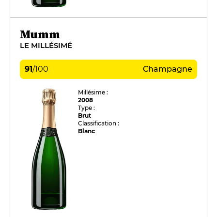
Mumm
LE MILLÉSIMÉ
91
/
100
Champagne
Millésime :
2008
Type :
Brut
Classification :
Blanc