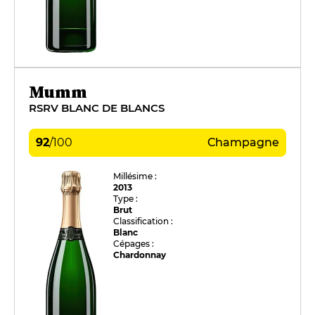
Mumm
RSRV BLANC DE BLANCS
92
/
100
Champagne
Millésime :
2013
Type :
Brut
Classification :
Blanc
Cépages :
Chardonnay