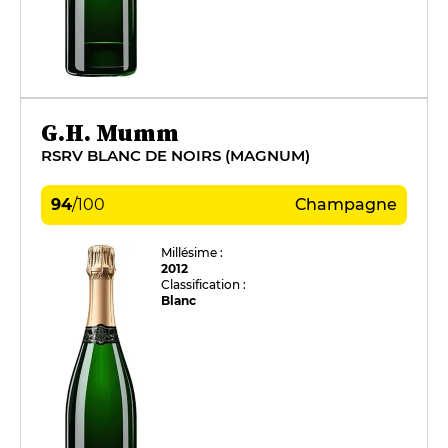
G.H. Mumm
RSRV BLANC DE NOIRS (MAGNUM)
94
/
100
Champagne
Millésime :
2012
Classification :
Blanc